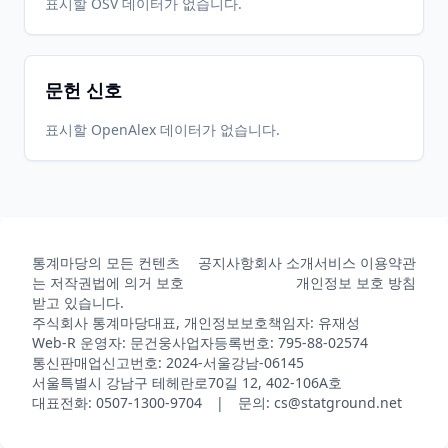
표시할 OSV 데이터가 없습니다.
문헌 신호
표시할 OpenAlex 데이터가 없습니다.
통계마당의 모든 컨텐츠
공지사항
회사 소개
서비스 이용약관
는 저작권법에 의거 보호
개인정보 보호 방침
받고 있습니다.
주식회사 통계마당
대표, 개인정보보호책임자: 유재성
Web-R 운영자: 문건웅
사업자등록번호: 795-88-02574
통신판매업신고번호: 2024-서울강남-06145
서울특별시 강남구 테헤란로70길 12, 402-106A호
대표전화: 0507-1300-9704 | 문의: cs@statground.net