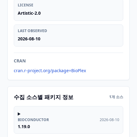
LICENSE
Artistic-2.0
LAST OBSERVED
2026-08-10
CRAN
cran.r-project.org/package=BioPlex
수집 소스별 패키지 정보
1개 소스
BIOCONDUCTOR
2026-08-10
1.19.0