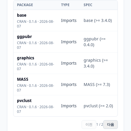
PACKAGE
TYPE
SPEC
base
Imports
base (>= 3.4.0)
CRAN · 0.1.6 · 2026-08-
07
ggpubr
ggpubr (>=
Imports
CRAN · 0.1.6 · 2026-08-
0.4.0)
07
graphics
graphics (>=
Imports
CRAN · 0.1.6 · 2026-08-
3.4.0)
07
MASS
Imports
MASS (>= 7.3)
CRAN · 0.1.6 · 2026-08-
07
pvclust
Imports
pvclust (>= 2.0)
CRAN · 0.1.6 · 2026-08-
07
이전
1 / 2
다음