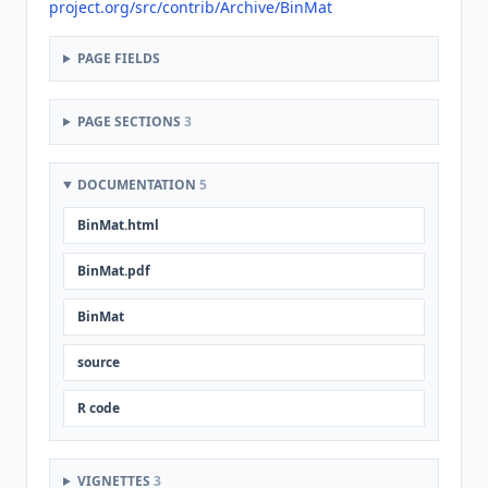
project.org/src/contrib/Archive/BinMat
PAGE FIELDS
PAGE SECTIONS
3
DOCUMENTATION
5
BinMat.html
BinMat.pdf
BinMat
source
R code
VIGNETTES
3