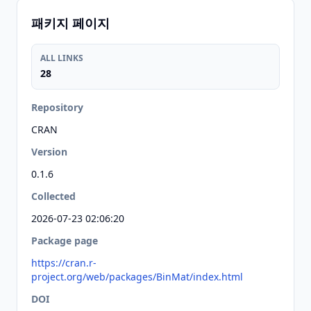
패키지 페이지
ALL LINKS
28
Repository
CRAN
Version
0.1.6
Collected
2026-07-23 02:06:20
Package page
https://cran.r-
project.org/web/packages/BinMat/index.html
DOI