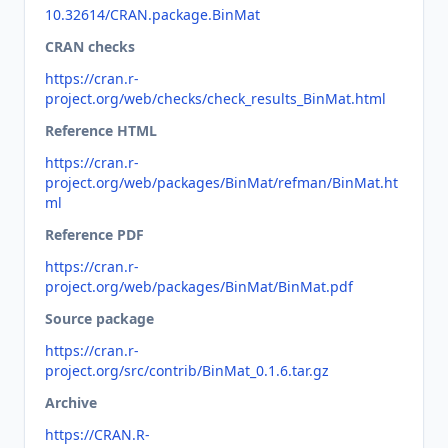
10.32614/CRAN.package.BinMat
CRAN checks
https://cran.r-
project.org/web/checks/check_results_BinMat.html
Reference HTML
https://cran.r-
project.org/web/packages/BinMat/refman/BinMat.ht
ml
Reference PDF
https://cran.r-
project.org/web/packages/BinMat/BinMat.pdf
Source package
https://cran.r-
project.org/src/contrib/BinMat_0.1.6.tar.gz
Archive
https://CRAN.R-