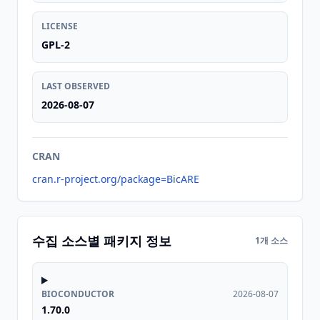
LICENSE
GPL-2
LAST OBSERVED
2026-08-07
CRAN
cran.r-project.org/package=BicARE
수집 소스별 패키지 정보
1개 소스
BIOCONDUCTOR
2026-08-07
1.70.0