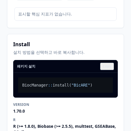
표시할 핵심 지표가 없습니다.
Install
설치 방법을 선택하고 바로 복사합니다.
패키지 설치
Copy
BiocManager
::
install
(
"BicARE"
)
VERSION
1.70.0
R
R (>= 1.8.0), Biobase (>= 2.5.5), multtest, GSEABase,