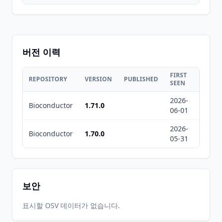
버전 이력
FIRST
LAST
REPOSITORY
VERSION
PUBLISHED
SEEN
SEEN
2026-
2026-
Bioconductor
1.71.0
06-01
08-06
2026-
2026-
Bioconductor
1.70.0
05-31
08-07
보안
표시할 OSV 데이터가 없습니다.