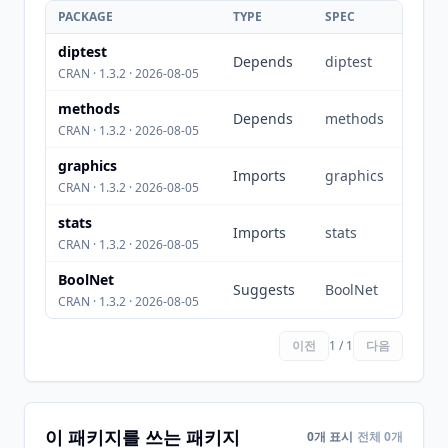
PACKAGE
TYPE
SPEC
diptest
Depends
diptest
CRAN · 1.3.2 · 2026-08-05
methods
Depends
methods
CRAN · 1.3.2 · 2026-08-05
graphics
Imports
graphics
CRAN · 1.3.2 · 2026-08-05
stats
Imports
stats
CRAN · 1.3.2 · 2026-08-05
BoolNet
Suggests
BoolNet
CRAN · 1.3.2 · 2026-08-05
이전
1 / 1
다음
이 패키지를 쓰는 패키지
0개 표시
전체 0개