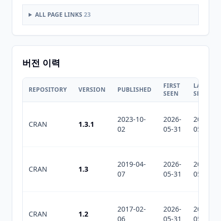
ALL PAGE LINKS
23
버전 이력
FIRST
LAST
REPOSITORY
VERSION
PUBLISHED
SEEN
SEEN
2023-10-
2026-
2026-
CRAN
1.3.1
02
05-31
05-31
2019-04-
2026-
2026-
CRAN
1.3
07
05-31
05-31
2017-02-
2026-
2026-
CRAN
1.2
06
05-31
05-31