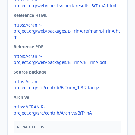
project.org/web/checks/check_results_BiTrinA.html
Reference HTML
https://cran.r-
project.org/web/packages/BiTrinA/refman/BiTrinA.ht
ml
Reference PDF
https://cran.r-
project.org/web/packages/BiTrinA/BiTrinA.pdf
Source package
https://cran.r-
project.org/src/contrib/BiTrinA_1.3.2.tar.gz
Archive
https://CRAN.R-
project.org/src/contrib/Archive/BiTrinA
PAGE FIELDS