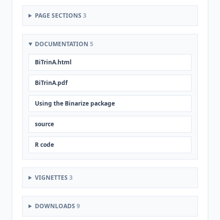
PAGE SECTIONS
3
DOCUMENTATION
5
BiTrinA.html
BiTrinA.pdf
Using the Binarize package
source
R code
VIGNETTES
3
DOWNLOADS
9