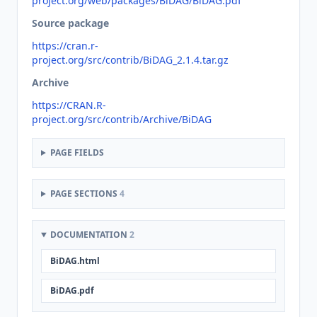
project.org/web/packages/BiDAG/BiDAG.pdf
Source package
https://cran.r-
project.org/src/contrib/BiDAG_2.1.4.tar.gz
Archive
https://CRAN.R-
project.org/src/contrib/Archive/BiDAG
PAGE FIELDS
PAGE SECTIONS
4
DOCUMENTATION
2
BiDAG.html
BiDAG.pdf