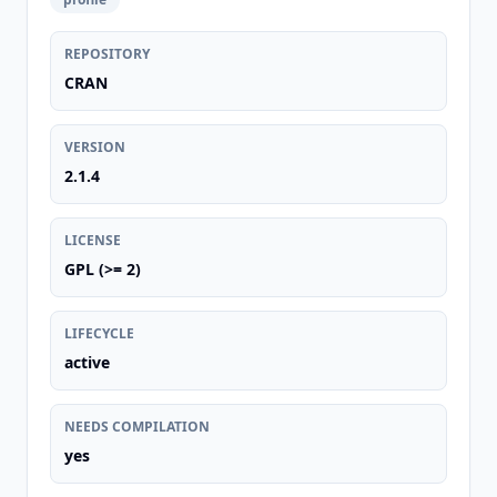
REPOSITORY
CRAN
VERSION
2.1.4
LICENSE
GPL (>= 2)
LIFECYCLE
active
NEEDS COMPILATION
yes