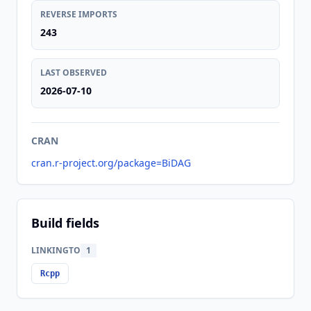
REVERSE IMPORTS
243
LAST OBSERVED
2026-07-10
CRAN
cran.r-project.org/package=BiDAG
Build fields
LINKINGTO
1
Rcpp