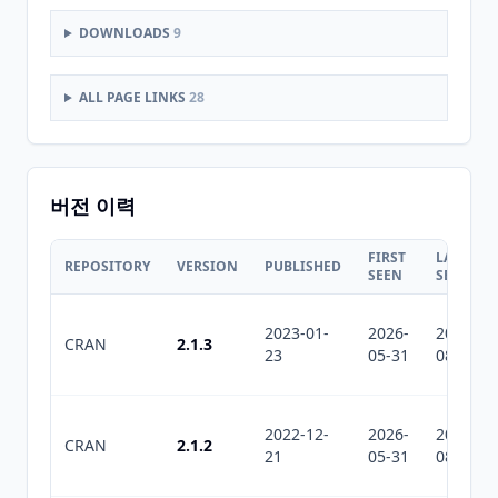
DOWNLOADS
9
ALL PAGE LINKS
28
버전 이력
FIRST
LAST
REPOSITORY
VERSION
PUBLISHED
SEEN
SEEN
2023-01-
2026-
2026-
CRAN
2.1.3
23
05-31
08-06
2022-12-
2026-
2026-
CRAN
2.1.2
21
05-31
08-06