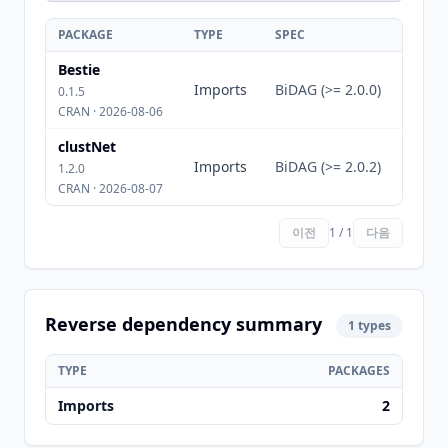
PACKAGE
TYPE
SPEC
Bestie
Imports
BiDAG (>= 2.0.0)
0.1.5
CRAN · 2026-08-06
clustNet
Imports
BiDAG (>= 2.0.2)
1.2.0
CRAN · 2026-08-07
이전
1 / 1
다음
Reverse dependency summary
1 types
TYPE
PACKAGES
Imports
2