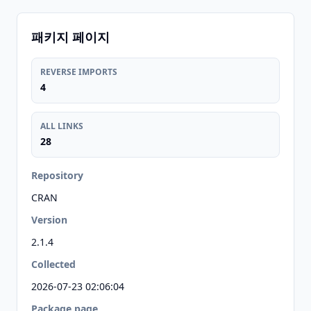
패키지 페이지
REVERSE IMPORTS
4
ALL LINKS
28
Repository
CRAN
Version
2.1.4
Collected
2026-07-23 02:06:04
Package page