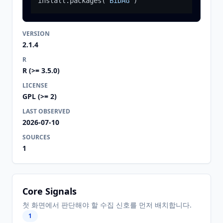
install.packages
(
"BiDAG"
)
VERSION
2.1.4
R
R (>= 3.5.0)
LICENSE
GPL (>= 2)
LAST OBSERVED
2026-07-10
SOURCES
1
Core Signals
첫 화면에서 판단해야 할 수집 신호를 먼저 배치합니다.
1