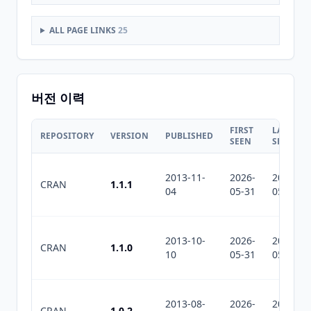
ALL PAGE LINKS
25
버전 이력
FIRST
LAST
REPOSITORY
VERSION
PUBLISHED
SEEN
SEEN
2013-11-
2026-
2026-
CRAN
1.1.1
04
05-31
05-31
2013-10-
2026-
2026-
CRAN
1.1.0
10
05-31
05-31
2013-08-
2026-
2026-
CRAN
1.0.2