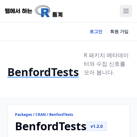
로그인
회원 가입
R 패키지 메타데이
터와 수집 신호를
BenfordTests
모아 봅니다.
Packages / CRAN / BenfordTests
BenfordTests
v1.2.0