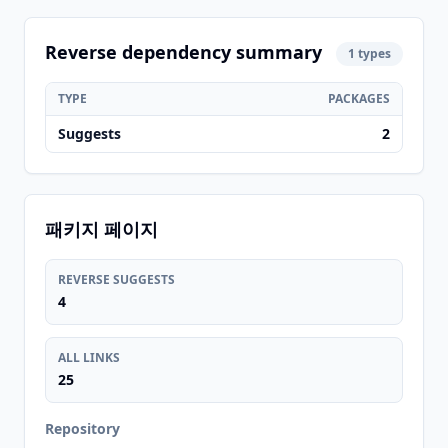
Reverse dependency summary
1 types
TYPE
PACKAGES
Suggests
2
패키지 페이지
REVERSE SUGGESTS
4
ALL LINKS
25
Repository