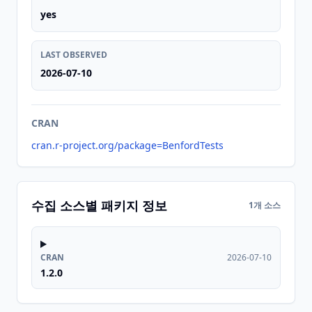
yes
LAST OBSERVED
2026-07-10
CRAN
cran.r-project.org/package=BenfordTests
수집 소스별 패키지 정보
1개 소스
CRAN
2026-07-10
1.2.0