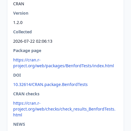
CRAN
Version
1.2.0
Collected
2026-07-22 02:06:13
Package page
https://cran.r-
project.org/web/packages/BenfordTests/index.html
DOI
10.32614/CRAN.package.BenfordTests
CRAN checks
https://cran.r-
project.org/web/checks/check_results_BenfordTests.
html
NEWS