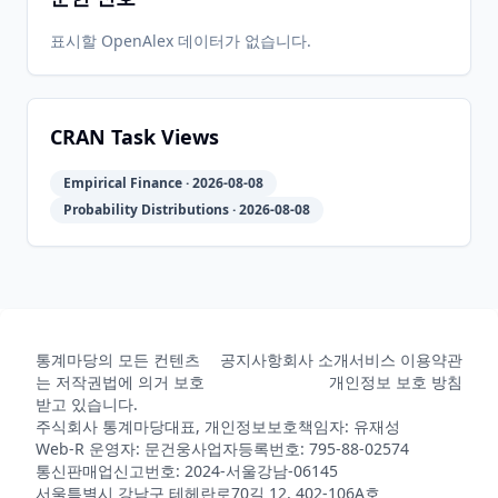
표시할 OpenAlex 데이터가 없습니다.
CRAN Task Views
Empirical Finance · 2026-08-08
Probability Distributions · 2026-08-08
통계마당의 모든 컨텐츠
공지사항
회사 소개
서비스 이용약관
는 저작권법에 의거 보호
개인정보 보호 방침
받고 있습니다.
주식회사 통계마당
대표, 개인정보보호책임자: 유재성
Web-R 운영자: 문건웅
사업자등록번호: 795-88-02574
통신판매업신고번호: 2024-서울강남-06145
서울특별시 강남구 테헤란로70길 12, 402-106A호