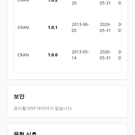
20
05-31
05-31
2013-06-
2026-
2026-
CRAN
1.0.1
05
05-31
05-31
2013-05-
2026-
2026-
CRAN
1.0.0
14
05-31
05-31
2013-04-
2026-
2026-
CRAN
0.5
16
05-31
05-31
보안
2026-
2026-
표시할 OSV 데이터가 없습니다.
CRAN
1.2.0
06-01
07-10
문헌 신호