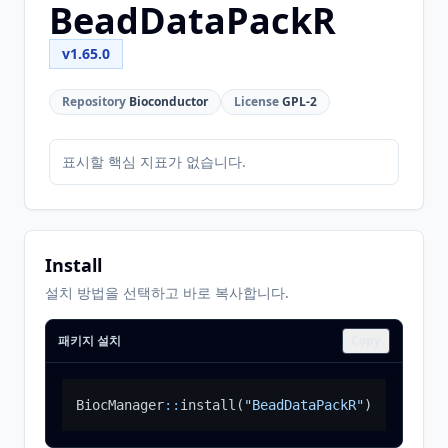
BeadDataPackR
v1.65.0
Repository
Bioconductor
License
GPL-2
표시할 핵심 지표가 없습니다.
Install
설치 방법을 선택하고 바로 복사합니다.
패키지 설치
Copy
BiocManager
::
install
(
"BeadDataPackR"
)