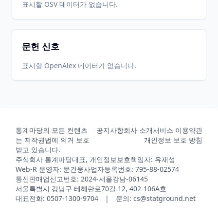
표시할 OSV 데이터가 없습니다.
문헌 신호
표시할 OpenAlex 데이터가 없습니다.
통계마당의 모든 컨텐츠
공지사항
회사 소개
서비스 이용약관
는 저작권법에 의거 보호
개인정보 보호 방침
받고 있습니다.
주식회사 통계마당
대표, 개인정보보호책임자: 유재성
Web-R 운영자: 문건웅
사업자등록번호: 795-88-02574
통신판매업신고번호: 2024-서울강남-06145
서울특별시 강남구 테헤란로70길 12, 402-106A호
대표전화: 0507-1300-9704 | 문의: cs@statground.net