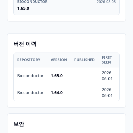
BIOCONDUCTOR
2026-08-08
1.65.0
버전 이력
FIRST
LAST
REPOSITORY
VERSION
PUBLISHED
SEEN
SEEN
2026-
2026-
Bioconductor
1.65.0
06-01
08-08
2026-
2026-
Bioconductor
1.64.0
06-01
08-08
보안