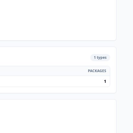
1 types
PACKAGES
1