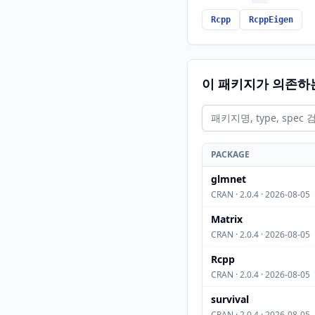
Rcpp
RcppEigen
이 패키지가 의존하
PACKAGE
glmnet
CRAN · 2.0.4 · 2026-08-05
Matrix
CRAN · 2.0.4 · 2026-08-05
Rcpp
CRAN · 2.0.4 · 2026-08-05
survival
CRAN · 2.0.4 · 2026-08-05