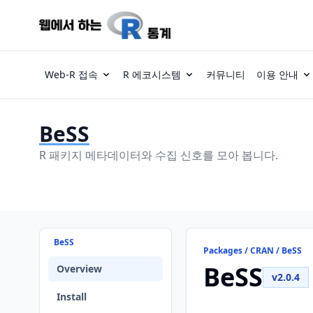
Web-R 접속
R 에코시스템
커뮤니티
이용 안내
BeSS
R 패키지 메타데이터와 수집 신호를 모아 봅니다.
BeSS
Packages / CRAN / BeSS
BeSS
Overview
v2.0.4
Install