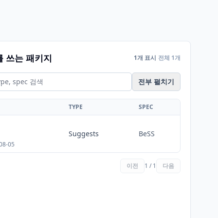
를 쓰는 패키지
1개 표시
전체 1개
전부 펼치기
TYPE
SPEC
Suggests
BeSS
08-05
이전
1 / 1
다음