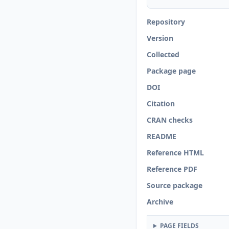
Repository
Version
Collected
Package page
DOI
Citation
CRAN checks
README
Reference HTML
Reference PDF
Source package
Archive
PAGE FIELDS