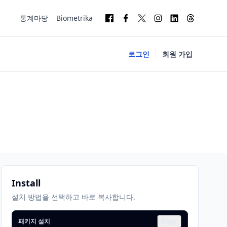
통계마당
Biometrika
로그인
회원 가입
Install
설치 방법을 선택하고 바로 복사합니다.
패키지 설치
Copy