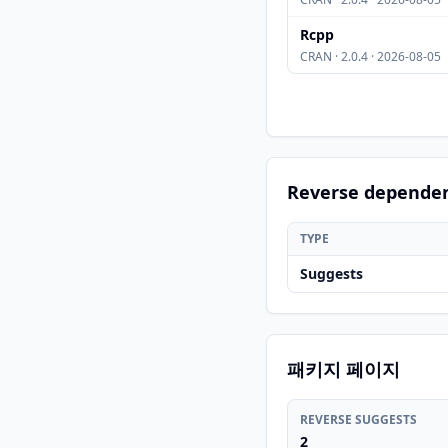
Rcpp
CRAN · 2.0.4 · 2026-08-05
Reverse depende
TYPE
Suggests
패키지 페이지
REVERSE SUGGESTS
2