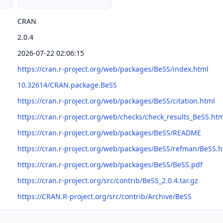
CRAN
2.0.4
2026-07-22 02:06:15
https://cran.r-project.org/web/packages/BeSS/index.html
10.32614/CRAN.package.BeSS
https://cran.r-project.org/web/packages/BeSS/citation.html
https://cran.r-project.org/web/checks/check_results_BeSS.ht
https://cran.r-project.org/web/packages/BeSS/README
https://cran.r-project.org/web/packages/BeSS/refman/BeSS.h
https://cran.r-project.org/web/packages/BeSS/BeSS.pdf
https://cran.r-project.org/src/contrib/BeSS_2.0.4.tar.gz
https://CRAN.R-project.org/src/contrib/Archive/BeSS