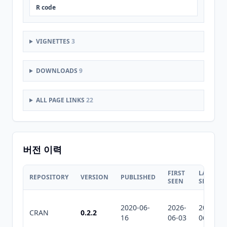
R code
VIGNETTES
3
DOWNLOADS
9
ALL PAGE LINKS
22
버전 이력
FIRST
LAST
REPOSITORY
VERSION
PUBLISHED
SEEN
SEEN
2020-06-
2026-
2026-
CRAN
0.2.2
16
06-03
06-03