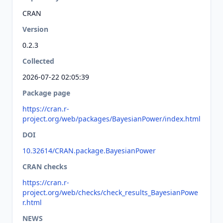
CRAN
Version
0.2.3
Collected
2026-07-22 02:05:39
Package page
https://cran.r-
project.org/web/packages/BayesianPower/index.html
DOI
10.32614/CRAN.package.BayesianPower
CRAN checks
https://cran.r-
project.org/web/checks/check_results_BayesianPowe
r.html
NEWS