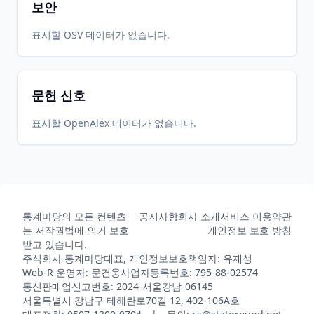
보안
표시할 OSV 데이터가 없습니다.
문헌 신호
표시할 OpenAlex 데이터가 없습니다.
통계마당의 모든 컨텐츠
공지사항
회사 소개
서비스 이용약관
는 저작권법에 의거 보호
개인정보 보호 방침
받고 있습니다.
주식회사 통계마당
대표, 개인정보보호책임자: 유재성
Web-R 운영자: 문건웅
사업자등록번호: 795-88-02574
통신판매업신고번호: 2024-서울강남-06145
서울특별시 강남구 테헤란로70길 12, 402-106A호