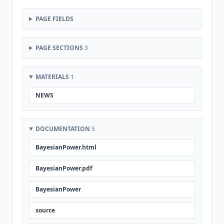
PAGE FIELDS
PAGE SECTIONS
3
MATERIALS
1
NEWS
DOCUMENTATION
5
BayesianPower.html
BayesianPower.pdf
BayesianPower
source