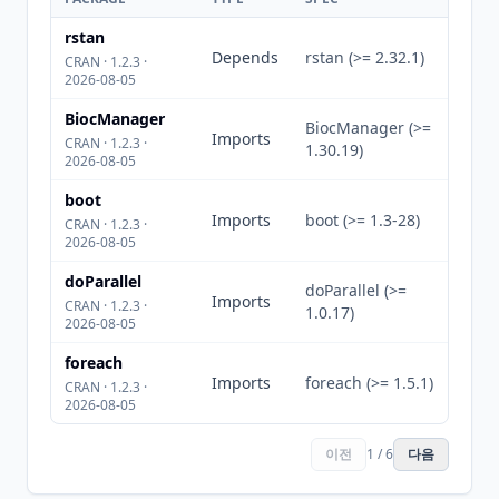
rstan
Depends
rstan (>= 2.32.1)
CRAN · 1.2.3 ·
2026-08-05
BiocManager
BiocManager (>=
Imports
CRAN · 1.2.3 ·
1.30.19)
2026-08-05
boot
Imports
boot (>= 1.3-28)
CRAN · 1.2.3 ·
2026-08-05
doParallel
doParallel (>=
Imports
CRAN · 1.2.3 ·
1.0.17)
2026-08-05
foreach
Imports
foreach (>= 1.5.1)
CRAN · 1.2.3 ·
2026-08-05
이전
1 / 6
다음