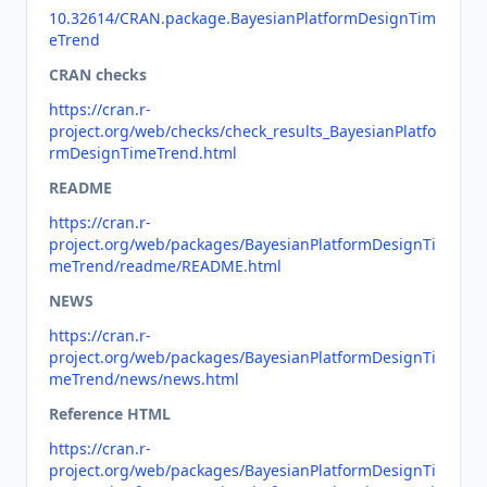
10.32614/CRAN.package.BayesianPlatformDesignTim
eTrend
CRAN checks
https://cran.r-
project.org/web/checks/check_results_BayesianPlatfo
rmDesignTimeTrend.html
README
https://cran.r-
project.org/web/packages/BayesianPlatformDesignTi
meTrend/readme/README.html
NEWS
https://cran.r-
project.org/web/packages/BayesianPlatformDesignTi
meTrend/news/news.html
Reference HTML
https://cran.r-
project.org/web/packages/BayesianPlatformDesignTi