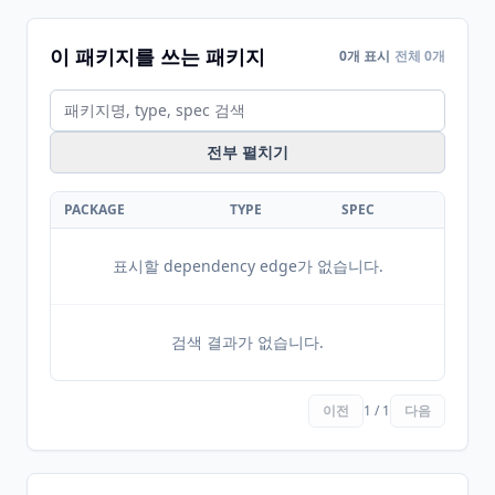
이 패키지를 쓰는 패키지
0개 표시
전체 0개
전부 펼치기
PACKAGE
TYPE
SPEC
표시할 dependency edge가 없습니다.
검색 결과가 없습니다.
이전
1 / 1
다음