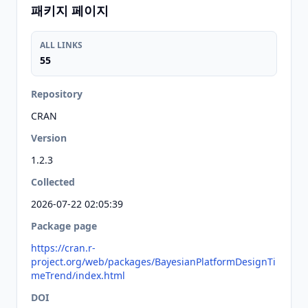
패키지 페이지
ALL LINKS
55
Repository
CRAN
Version
1.2.3
Collected
2026-07-22 02:05:39
Package page
https://cran.r-
project.org/web/packages/BayesianPlatformDesignTi
meTrend/index.html
DOI