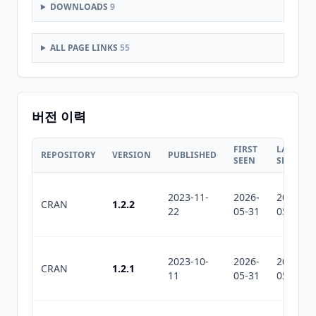
DOWNLOADS
9
ALL PAGE LINKS
55
버전 이력
FIRST
LAST
REPOSITORY
VERSION
PUBLISHED
SEEN
SEEN
2023-11-
2026-
2026-
CRAN
1.2.2
22
05-31
05-31
2023-10-
2026-
2026-
CRAN
1.2.1
11
05-31
05-31