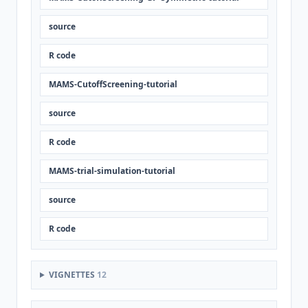
source
R code
MAMS-CutoffScreening-tutorial
source
R code
MAMS-trial-simulation-tutorial
source
R code
VIGNETTES
12