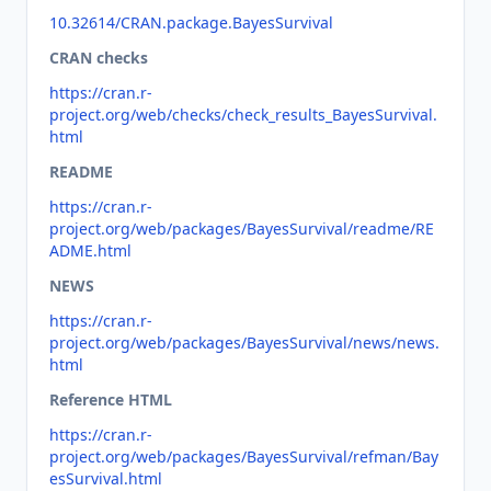
10.32614/CRAN.package.BayesSurvival
CRAN checks
https://cran.r-
project.org/web/checks/check_results_BayesSurvival.
html
README
https://cran.r-
project.org/web/packages/BayesSurvival/readme/RE
ADME.html
NEWS
https://cran.r-
project.org/web/packages/BayesSurvival/news/news.
html
Reference HTML
https://cran.r-
project.org/web/packages/BayesSurvival/refman/Bay
esSurvival.html