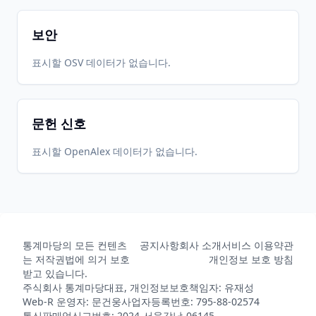
보안
표시할 OSV 데이터가 없습니다.
문헌 신호
표시할 OpenAlex 데이터가 없습니다.
통계마당의 모든 컨텐츠
공지사항
회사 소개
서비스 이용약관
는 저작권법에 의거 보호
개인정보 보호 방침
받고 있습니다.
주식회사 통계마당
대표, 개인정보보호책임자: 유재성
Web-R 운영자: 문건웅
사업자등록번호: 795-88-02574
통신판매업신고번호: 2024-서울강남-06145