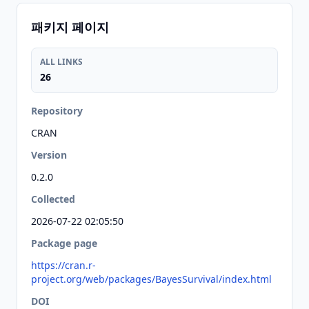
패키지 페이지
ALL LINKS
26
Repository
CRAN
Version
0.2.0
Collected
2026-07-22 02:05:50
Package page
https://cran.r-
project.org/web/packages/BayesSurvival/index.html
DOI