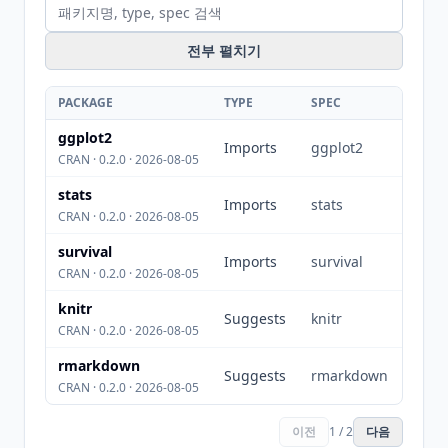
전부 펼치기
PACKAGE
TYPE
SPEC
ggplot2
Imports
ggplot2
CRAN · 0.2.0 · 2026-08-05
stats
Imports
stats
CRAN · 0.2.0 · 2026-08-05
survival
Imports
survival
CRAN · 0.2.0 · 2026-08-05
knitr
Suggests
knitr
CRAN · 0.2.0 · 2026-08-05
rmarkdown
Suggests
rmarkdown
CRAN · 0.2.0 · 2026-08-05
이전
1 / 2
다음