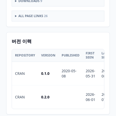
DOWNLOADS
9
ALL PAGE LINKS
26
버전 이력
FIRST
LAST
REPOSITORY
VERSION
PUBLISHED
SEEN
SEEN
2020-05-
2026-
2026-
CRAN
0.1.0
08
05-31
08-06
2026-
2026-
CRAN
0.2.0
06-01
07-10