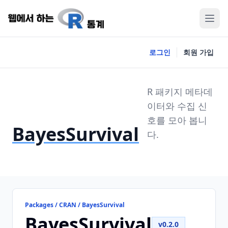
로그인
회원 가입
R 패키지 메타데
이터와 수집 신
호를 모아 봅니
BayesSurvival
다.
Packages / CRAN / BayesSurvival
BayesSurvival
v0.2.0