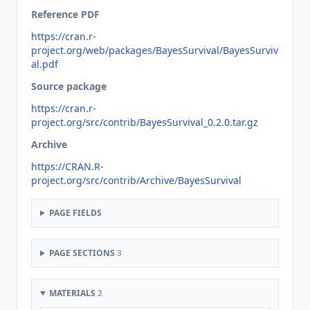
Reference PDF
https://cran.r-
project.org/web/packages/BayesSurvival/BayesSurviv
al.pdf
Source package
https://cran.r-
project.org/src/contrib/BayesSurvival_0.2.0.tar.gz
Archive
https://CRAN.R-
project.org/src/contrib/Archive/BayesSurvival
PAGE FIELDS
PAGE SECTIONS
3
MATERIALS
2