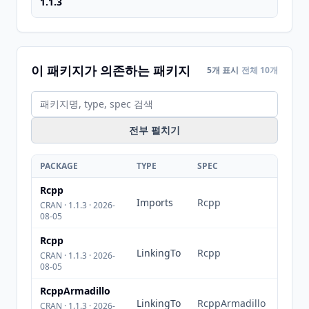
1.1.3
이 패키지가 의존하는 패키지
5개 표시
전체 10개
전부 펼치기
PACKAGE
TYPE
SPEC
Rcpp
Imports
Rcpp
CRAN · 1.1.3 · 2026-
08-05
Rcpp
LinkingTo
Rcpp
CRAN · 1.1.3 · 2026-
08-05
RcppArmadillo
LinkingTo
RcppArmadillo
CRAN · 1.1.3 · 2026-