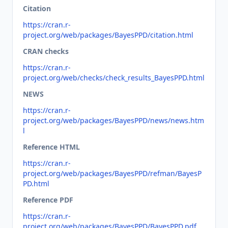
Citation
https://cran.r-
project.org/web/packages/BayesPPD/citation.html
CRAN checks
https://cran.r-
project.org/web/checks/check_results_BayesPPD.html
NEWS
https://cran.r-
project.org/web/packages/BayesPPD/news/news.htm
l
Reference HTML
https://cran.r-
project.org/web/packages/BayesPPD/refman/BayesP
PD.html
Reference PDF
https://cran.r-
project.org/web/packages/BayesPPD/BayesPPD.pdf