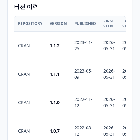
버전 이력
FIRST
LAST
REPOSITORY
VERSION
PUBLISHED
SEEN
SEEN
2023-11-
2026-
2026-
CRAN
1.1.2
25
05-31
05-31
2023-05-
2026-
2026-
CRAN
1.1.1
09
05-31
05-31
2022-11-
2026-
2026-
CRAN
1.1.0
12
05-31
05-31
2022-08-
2026-
2026-
CRAN
1.0.7
12
05-31
05-31