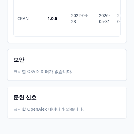
2022-04-
2026-
2026-
CRAN
1.0.6
23
05-31
05-31
2022-04-
2026-
2026-
CRAN
1.0.5
17
05-31
05-31
보안
2022-01-
2026-
2026-
표시할 OSV 데이터가 없습니다.
CRAN
1.0.4
03
05-31
05-31
문헌 신호
2021-09-
2026-
2026-
CRAN
1.0.3
08
05-31
05-31
표시할 OpenAlex 데이터가 없습니다.
2021-07-
2026-
2026-
CRAN
1.0.2
20
05-31
05-31