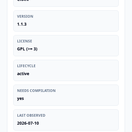
VERSION
1.1.3
LICENSE
GPL (>= 3)
LIFECYCLE
active
NEEDS COMPILATION
yes
LAST OBSERVED
2026-07-10