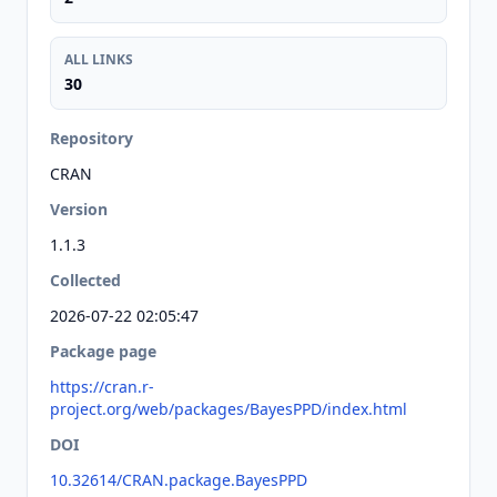
ALL LINKS
30
Repository
CRAN
Version
1.1.3
Collected
2026-07-22 02:05:47
Package page
https://cran.r-
project.org/web/packages/BayesPPD/index.html
DOI
10.32614/CRAN.package.BayesPPD