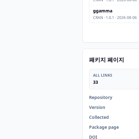
ggamma
CRAN · 1.0.1 · 2026-08-06
패키지 페이지
ALL LINKS
33
Repository
Version
Collected
Package page
DOI