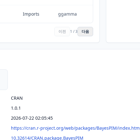
Imports
ggamma
이전
1 / 3
다음
CRAN
1.0.1
2026-07-22 02:05:45
https://cran.r-project.org/web/packages/BayesPIM/index.htm
10.32614/CRAN.package.BayesPIM