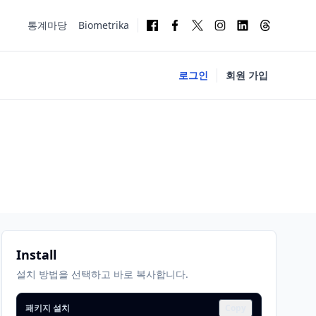
통계마당
Biometrika
로그인
회원 가입
Install
설치 방법을 선택하고 바로 복사합니다.
패키지 설치
Copy