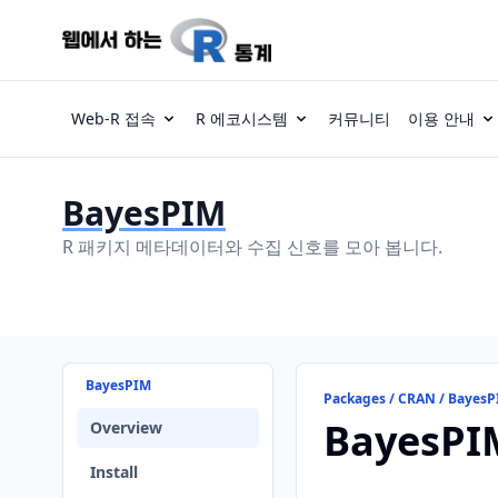
Web-R 접속
R 에코시스템
커뮤니티
이용 안내
BayesPIM
R 패키지 메타데이터와 수집 신호를 모아 봅니다.
BayesPIM
Packages / CRAN / Bayes
BayesPI
Overview
Install