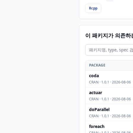
Rcpp
이 패키지가 의존하
PACKAGE
coda
CRAN · 1.0.1 · 2026-08-06
actuar
CRAN · 1.0.1 · 2026-08-06
doParallel
CRAN · 1.0.1 · 2026-08-06
foreach
CRAN · 1.0.1 · 2026-08-06