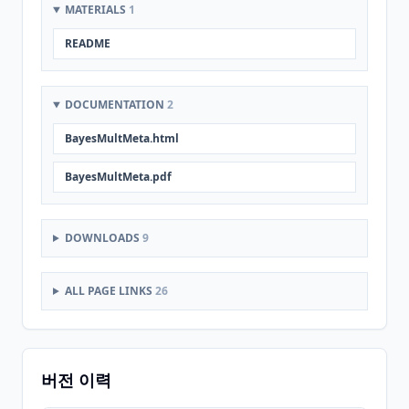
MATERIALS
1
README
DOCUMENTATION
2
BayesMultMeta.html
BayesMultMeta.pdf
DOWNLOADS
9
ALL PAGE LINKS
26
버전 이력