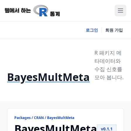
로그인
회원 가입
R 패키지 메
타데이터와
수집 신호를
BayesMultMeta
모아 봅니다.
Packages / CRAN / BayesMultMeta
BayesMultMeta
v0.1.1