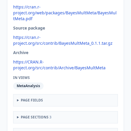
https://cran.r-
project.org/web/packages/BayesMultMeta/BayesMul
tMeta.pdf
Source package
https://cran.r-
project.org/src/contrib/BayesMultMeta_0.1.1.tar.gz
Archive
https://CRAN.R-
project.org/src/contrib/Archive/BayesMultMeta
IN VIEWS
MetaAnalysis
PAGE FIELDS
PAGE SECTIONS
3