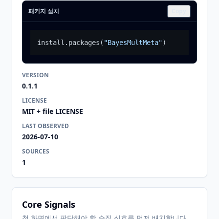
패키지 설치
Copy
install.packages
(
"BayesMultMeta"
)
VERSION
0.1.1
LICENSE
MIT + file LICENSE
LAST OBSERVED
2026-07-10
SOURCES
1
Core Signals
첫 화면에서 판단해야 할 수집 신호를 먼저 배치합니다.