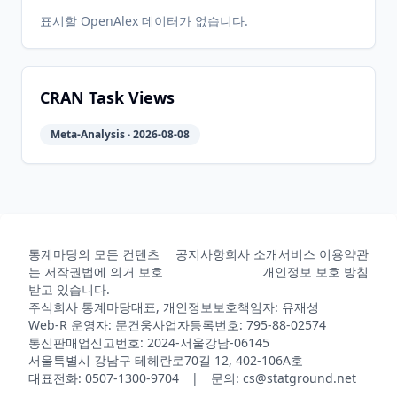
표시할 OpenAlex 데이터가 없습니다.
CRAN Task Views
Meta-Analysis · 2026-08-08
통계마당의 모든 컨텐츠
공지사항
회사 소개
서비스 이용약관
는 저작권법에 의거 보호
개인정보 보호 방침
받고 있습니다.
주식회사 통계마당
대표, 개인정보보호책임자: 유재성
Web-R 운영자: 문건웅
사업자등록번호: 795-88-02574
통신판매업신고번호: 2024-서울강남-06145
서울특별시 강남구 테헤란로70길 12, 402-106A호
대표전화: 0507-1300-9704 | 문의: cs@statground.net