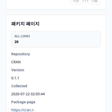
이전
1 / 1
다음
패키지 페이지
ALL LINKS
26
Repository
CRAN
Version
0.1.1
Collected
2026-07-22 02:05:44
Package page
https://cran.r-