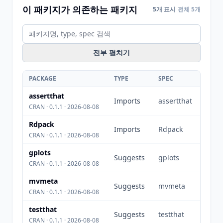
이 패키지가 의존하는 패키지
5개 표시
전체 5개
전부 펼치기
PACKAGE
TYPE
SPEC
assertthat
Imports
assertthat
CRAN · 0.1.1 · 2026-08-08
Rdpack
Imports
Rdpack
CRAN · 0.1.1 · 2026-08-08
gplots
Suggests
gplots
CRAN · 0.1.1 · 2026-08-08
mvmeta
Suggests
mvmeta
CRAN · 0.1.1 · 2026-08-08
testthat
Suggests
testthat
CRAN · 0.1.1 · 2026-08-08