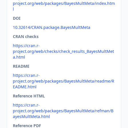
project.org/web/packages/BayesMultMeta/index.htm
l
DOI
10.32614/CRAN.package.BayesMultMeta
CRAN checks
https://cran.r-
project.org/web/checks/check_results_BayesMultMet
a.html
README
https://cran.r-
project.org/web/packages/BayesMultMeta/readme/R
EADME.html
Reference HTML
https://cran.r-
project.org/web/packages/BayesMultMeta/refman/B
ayesMultMeta.html
Reference PDF