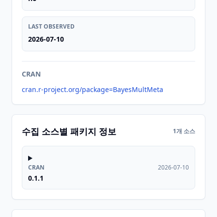
LAST OBSERVED
2026-07-10
CRAN
cran.r-project.org/package=BayesMultMeta
수집 소스별 패키지 정보
1개 소스
CRAN
2026-07-10
0.1.1