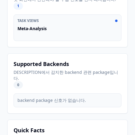
1
TASK VIEWS
Meta-Analysis
Supported Backends
DESCRIPTION에서 감지한 backend 관련 package입니
다.
0
backend package 신호가 없습니다.
Quick Facts