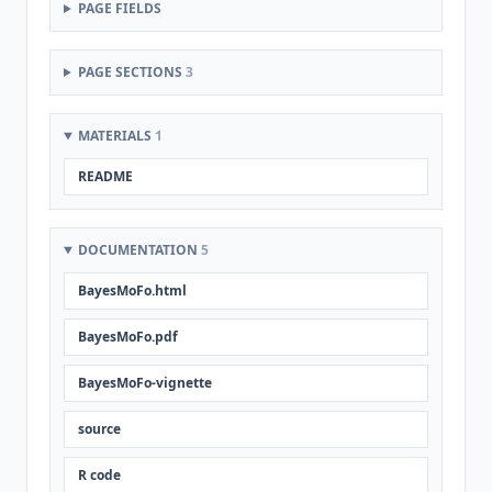
PAGE FIELDS
PAGE SECTIONS
3
MATERIALS
1
README
DOCUMENTATION
5
BayesMoFo.html
BayesMoFo.pdf
BayesMoFo-vignette
source
R code