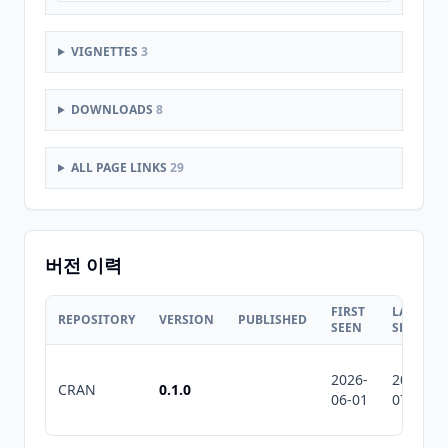
VIGNETTES
3
DOWNLOADS
8
ALL PAGE LINKS
29
버전 이력
FIRST
LAST
REPOSITORY
VERSION
PUBLISHED
SEEN
SEEN
2026-
2026-
CRAN
0.1.0
06-01
07-10