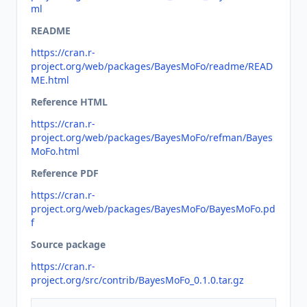
ml
README
https://cran.r-
project.org/web/packages/BayesMoFo/readme/READ
ME.html
Reference HTML
https://cran.r-
project.org/web/packages/BayesMoFo/refman/Bayes
MoFo.html
Reference PDF
https://cran.r-
project.org/web/packages/BayesMoFo/BayesMoFo.pd
f
Source package
https://cran.r-
project.org/src/contrib/BayesMoFo_0.1.0.tar.gz