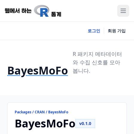
로그인
회원 가입
R 패키지 메타데이터
와 수집 신호를 모아
BayesMoFo
봅니다.
Packages / CRAN / BayesMoFo
BayesMoFo
v0.1.0