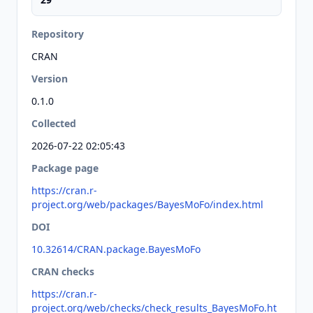
Repository
CRAN
Version
0.1.0
Collected
2026-07-22 02:05:43
Package page
https://cran.r-
project.org/web/packages/BayesMoFo/index.html
DOI
10.32614/CRAN.package.BayesMoFo
CRAN checks
https://cran.r-
project.org/web/checks/check_results_BayesMoFo.ht