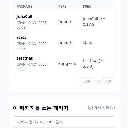
PACKAGE
TYPE
SPEC
JuliaCall
JuliaCall (>=
Imports
CRAN · 0.1.3 · 2026-
0.17.5)
08-09
stats
Imports
stats
CRAN · 0.1.3 · 2026-
08-09
testthat
testthat (>=
Suggests
CRAN · 0.1.3 · 2026-
3.0.0)
08-09
이전
1 / 1
다음
이 패키지를 쓰는 패키지
0개 표시
전체 0개