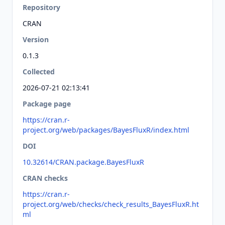
Repository
CRAN
Version
0.1.3
Collected
2026-07-21 02:13:41
Package page
https://cran.r-
project.org/web/packages/BayesFluxR/index.html
DOI
10.32614/CRAN.package.BayesFluxR
CRAN checks
https://cran.r-
project.org/web/checks/check_results_BayesFluxR.ht
ml