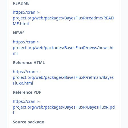
README
https://cran.r-
project.org/web/packages/BayesFluxR/readme/READ
ME.html
NEWS
https://cran.r-
project.org/web/packages/BayesFluxR/news/news.ht
ml
Reference HTML
https://cran.r-
project.org/web/packages/BayesFluxR/refman/Bayes
FluxR.html
Reference PDF
https://cran.r-
project.org/web/packages/BayesFluxR/BayesFluxR.pd
f
Source package