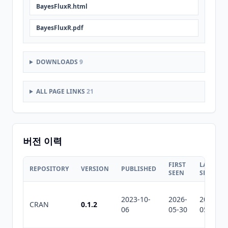
BayesFluxR.html
BayesFluxR.pdf
DOWNLOADS
9
ALL PAGE LINKS
21
버전 이력
FIRST
LAST
REPOSITORY
VERSION
PUBLISHED
SEEN
SEEN
2023-10-
2026-
2026-
CRAN
0.1.2
06
05-30
05-30