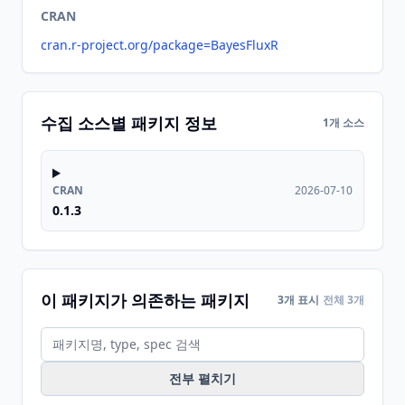
CRAN
cran.r-project.org/package=BayesFluxR
수집 소스별 패키지 정보
1개 소스
CRAN
2026-07-10
0.1.3
이 패키지가 의존하는 패키지
3개 표시
전체 3개
전부 펼치기