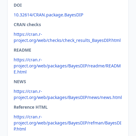
DOI
10.32614/CRAN.package.BayesDIP
CRAN checks
https://cran.r-
project.org/web/checks/check_results_BayesDIP.html
README
https://cran.r-
project.org/web/packages/BayesDIP/readme/READM
E.html
NEWS
https://cran.r-
project.org/web/packages/BayesDIP/news/news.html
Reference HTML
https://cran.r-
project.org/web/packages/BayesDIP/refman/BayesDI
P.html