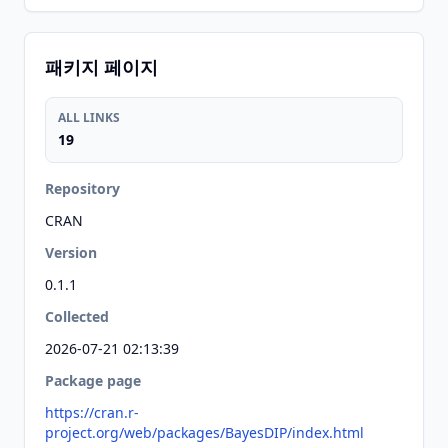
패키지 페이지
ALL LINKS
19
Repository
CRAN
Version
0.1.1
Collected
2026-07-21 02:13:39
Package page
https://cran.r-
project.org/web/packages/BayesDIP/index.html