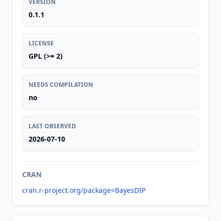
VERSION
0.1.1
LICENSE
GPL (>= 2)
NEEDS COMPILATION
no
LAST OBSERVED
2026-07-10
CRAN
cran.r-project.org/package=BayesDIP