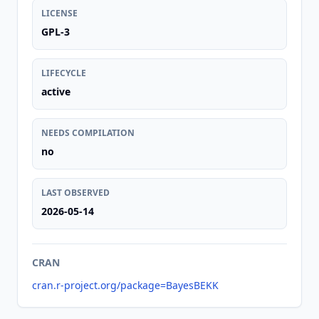
LICENSE
GPL-3
LIFECYCLE
active
NEEDS COMPILATION
no
LAST OBSERVED
2026-05-14
CRAN
cran.r-project.org/package=BayesBEKK