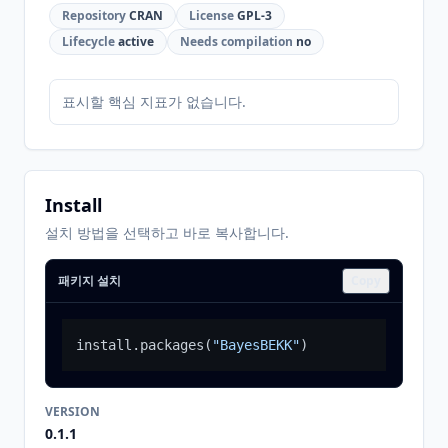
Repository
CRAN
License
GPL-3
Lifecycle
active
Needs compilation
no
표시할 핵심 지표가 없습니다.
Install
설치 방법을 선택하고 바로 복사합니다.
패키지 설치
Copy
install.packages
(
"BayesBEKK"
)
VERSION
0.1.1