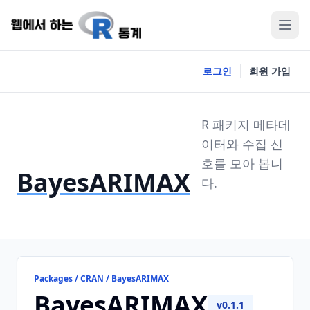
로그인
회원 가입
R 패키지 메타데
이터와 수집 신
호를 모아 봅니
BayesARIMAX
다.
Packages / CRAN / BayesARIMAX
BayesARIMAX
v0.1.1