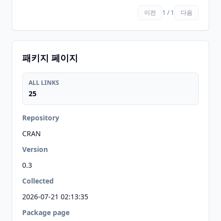
이전
1 / 1
다음
패키지 페이지
ALL LINKS
25
Repository
CRAN
Version
0.3
Collected
2026-07-21 02:13:35
Package page