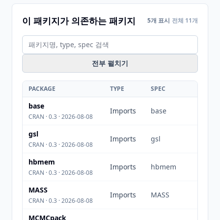
이 패키지가 의존하는 패키지
5개 표시
전체 11개
전부 펼치기
PACKAGE
TYPE
SPEC
base
Imports
base
CRAN · 0.3 · 2026-08-08
gsl
Imports
gsl
CRAN · 0.3 · 2026-08-08
hbmem
Imports
hbmem
CRAN · 0.3 · 2026-08-08
MASS
Imports
MASS
CRAN · 0.3 · 2026-08-08
MCMCpack