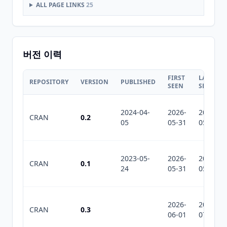
ALL PAGE LINKS
25
버전 이력
FIRST
LAST
REPOSITORY
VERSION
PUBLISHED
SEEN
SEEN
2024-04-
2026-
2026-
CRAN
0.2
05
05-31
05-31
2023-05-
2026-
2026-
CRAN
0.1
24
05-31
05-31
2026-
2026-
CRAN
0.3
06-01
07-10