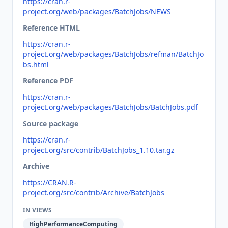
https://cran.r-
project.org/web/packages/BatchJobs/NEWS
Reference HTML
https://cran.r-
project.org/web/packages/BatchJobs/refman/BatchJo
bs.html
Reference PDF
https://cran.r-
project.org/web/packages/BatchJobs/BatchJobs.pdf
Source package
https://cran.r-
project.org/src/contrib/BatchJobs_1.10.tar.gz
Archive
https://CRAN.R-
project.org/src/contrib/Archive/BatchJobs
IN VIEWS
HighPerformanceComputing