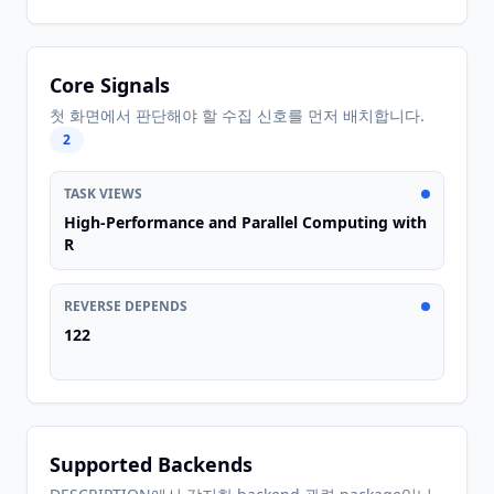
Core Signals
첫 화면에서 판단해야 할 수집 신호를 먼저 배치합니다.
2
TASK VIEWS
High-Performance and Parallel Computing with
R
REVERSE DEPENDS
122
Supported Backends