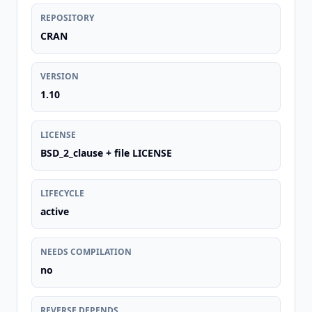
REPOSITORY
CRAN
VERSION
1.10
LICENSE
BSD_2_clause + file LICENSE
LIFECYCLE
active
NEEDS COMPILATION
no
REVERSE DEPENDS