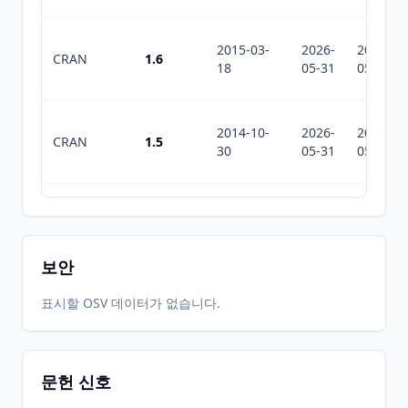
2015-03-
2026-
2026-
CRAN
1.6
18
05-31
05-31
2014-10-
2026-
2026-
CRAN
1.5
30
05-31
05-31
2014-09-
2026-
2026-
CRAN
1.4
24
05-31
05-31
보안
2014-07-
2026-
2026-
표시할 OSV 데이터가 없습니다.
CRAN
1.3
10
05-31
05-31
문헌 신호
2014-02-
2026-
2026-
CRAN
1.2
07
05-31
05-31