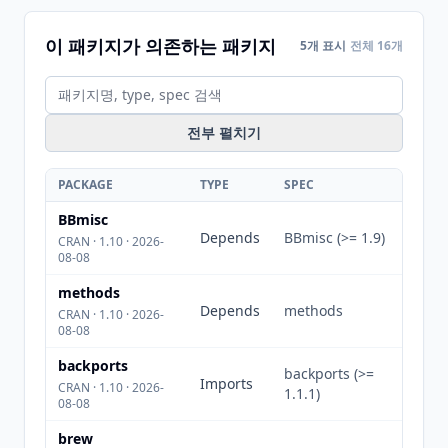
이 패키지가 의존하는 패키지
5개 표시
전체 16개
전부 펼치기
PACKAGE
TYPE
SPEC
BBmisc
Depends
BBmisc (>= 1.9)
CRAN · 1.10 · 2026-
08-08
methods
Depends
methods
CRAN · 1.10 · 2026-
08-08
backports
backports (>=
Imports
CRAN · 1.10 · 2026-
1.1.1)
08-08
brew