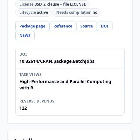
License
BSD_2_clause + file LICENSE
Lifecycle
active
Needs compilation
no
Package page
Reference
Source
DOI
NEWS
DOI
10.32614/CRAN.package.BatchJobs
TASK VIEWS
High-Performance and Parallel Computing
with R
REVERSE DEPENDS
122