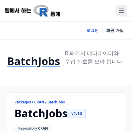
로그인
회원 가입
R 패키지 메타데이터와
BatchJobs
수집 신호를 모아 봅니다.
Packages / CRAN / BatchJobs
BatchJobs
v1.10
Repository
CRAN