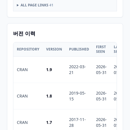
ALL PAGE LINKS
41
버전 이력
FIRST
LAST
REPOSITORY
VERSION
PUBLISHED
SEEN
SEEN
2022-03-
2026-
2026-
CRAN
1.9
21
05-31
05-31
2019-05-
2026-
2026-
CRAN
1.8
15
05-31
05-31
2017-11-
2026-
2026-
CRAN
1.7
28
05-31
05-31