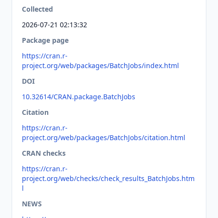
Collected
2026-07-21 02:13:32
Package page
https://cran.r-
project.org/web/packages/BatchJobs/index.html
DOI
10.32614/CRAN.package.BatchJobs
Citation
https://cran.r-
project.org/web/packages/BatchJobs/citation.html
CRAN checks
https://cran.r-
project.org/web/checks/check_results_BatchJobs.htm
l
NEWS