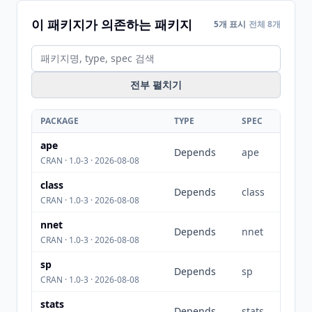
이 패키지가 의존하는 패키지
5개 표시
전체 8개
전부 펼치기
PACKAGE
TYPE
SPEC
ape
Depends
ape
CRAN · 1.0-3 · 2026-08-08
class
Depends
class
CRAN · 1.0-3 · 2026-08-08
nnet
Depends
nnet
CRAN · 1.0-3 · 2026-08-08
sp
Depends
sp
CRAN · 1.0-3 · 2026-08-08
stats
Depends
stats