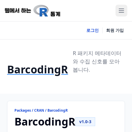
로그인
회원 가입
R 패키지 메타데이터
와 수집 신호를 모아
BarcodingR
봅니다.
Packages / CRAN / BarcodingR
BarcodingR
v1.0-3