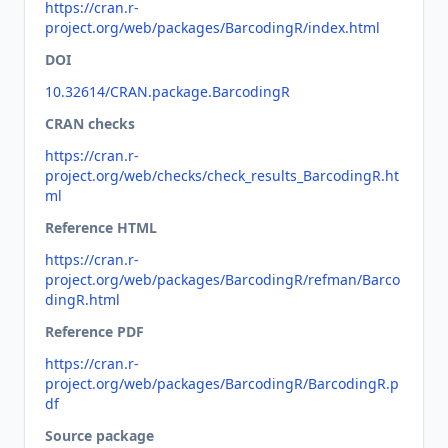
https://cran.r-
project.org/web/packages/BarcodingR/index.html
DOI
10.32614/CRAN.package.BarcodingR
CRAN checks
https://cran.r-
project.org/web/checks/check_results_BarcodingR.ht
ml
Reference HTML
https://cran.r-
project.org/web/packages/BarcodingR/refman/Barco
dingR.html
Reference PDF
https://cran.r-
project.org/web/packages/BarcodingR/BarcodingR.p
df
Source package