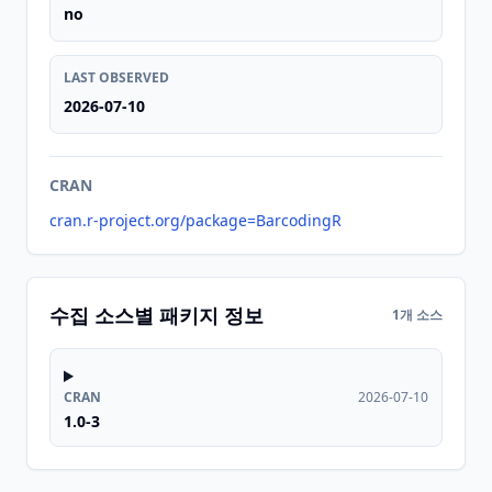
no
LAST OBSERVED
2026-07-10
CRAN
cran.r-project.org/package=BarcodingR
수집 소스별 패키지 정보
1개 소스
CRAN
2026-07-10
1.0-3