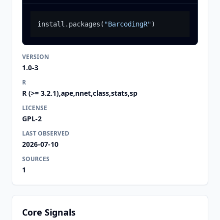
install.packages
(
"BarcodingR"
)
VERSION
1.0-3
R
R (>= 3.2.1),ape,nnet,class,stats,sp
LICENSE
GPL-2
LAST OBSERVED
2026-07-10
SOURCES
1
Core Signals