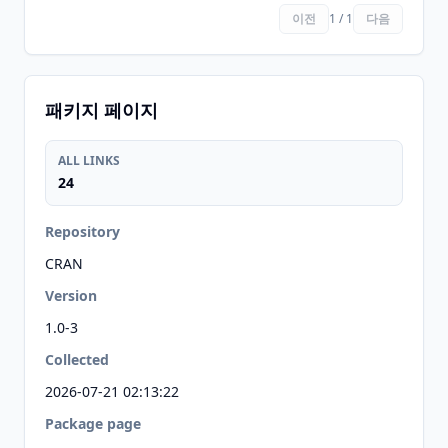
이전
1 / 1
다음
패키지 페이지
ALL LINKS
24
Repository
CRAN
Version
1.0-3
Collected
2026-07-21 02:13:22
Package page