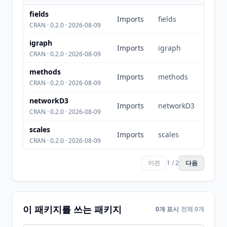
fields
Imports
fields
CRAN · 0.2.0 · 2026-08-09
igraph
Imports
igraph
CRAN · 0.2.0 · 2026-08-09
methods
Imports
methods
CRAN · 0.2.0 · 2026-08-09
networkD3
Imports
networkD3
CRAN · 0.2.0 · 2026-08-09
scales
Imports
scales
CRAN · 0.2.0 · 2026-08-09
이전
1 / 2
다음
이 패키지를 쓰는 패키지
0개 표시
전체 0개