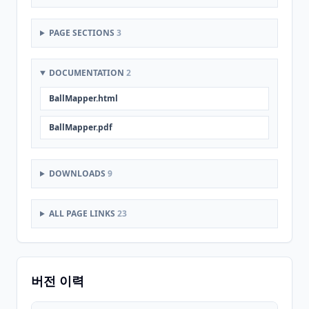
PAGE SECTIONS
3
DOCUMENTATION
2
BallMapper.html
BallMapper.pdf
DOWNLOADS
9
ALL PAGE LINKS
23
버전 이력