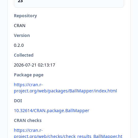
23
Repository
CRAN
Version
0.2.0
Collected
2026-07-21 02:13:17
Package page
https://cran.r-
project.org/web/packages/BallMapper/index.html
DOI
10.32614/CRAN.package.BallMapper
CRAN checks
https://cran.r-
project.org/web/checks/check_results_BallMapper.ht