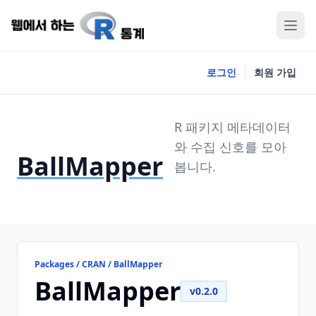
로그인
회원 가입
R 패키지 메타데이터
와 수집 신호를 모아
BallMapper
봅니다.
Packages / CRAN / BallMapper
BallMapper
v0.2.0