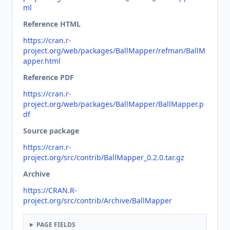
ml
Reference HTML
https://cran.r-
project.org/web/packages/BallMapper/refman/BallM
apper.html
Reference PDF
https://cran.r-
project.org/web/packages/BallMapper/BallMapper.p
df
Source package
https://cran.r-
project.org/src/contrib/BallMapper_0.2.0.tar.gz
Archive
https://CRAN.R-
project.org/src/contrib/Archive/BallMapper
PAGE FIELDS