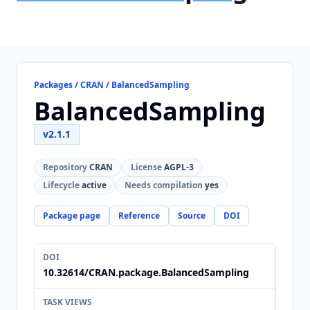
Packages / CRAN / BalancedSampling
BalancedSampling
v2.1.1
Repository
CRAN
License
AGPL-3
Lifecycle
active
Needs compilation
yes
Package page
Reference
Source
DOI
DOI
10.32614/CRAN.package.BalancedSampling
TASK VIEWS