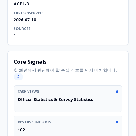
AGPL-3
LAST OBSERVED
2026-07-10
SOURCES
1
Core Signals
첫 화면에서 판단해야 할 수집 신호를 먼저 배치합니다.
2
TASK VIEWS
Official Statistics & Survey Statistics
REVERSE IMPORTS
102