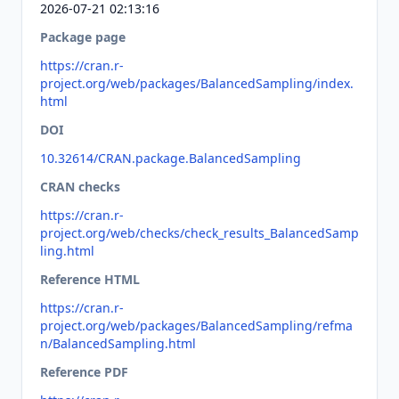
2026-07-21 02:13:16
Package page
https://cran.r-
project.org/web/packages/BalancedSampling/index.
html
DOI
10.32614/CRAN.package.BalancedSampling
CRAN checks
https://cran.r-
project.org/web/checks/check_results_BalancedSamp
ling.html
Reference HTML
https://cran.r-
project.org/web/packages/BalancedSampling/refma
n/BalancedSampling.html
Reference PDF