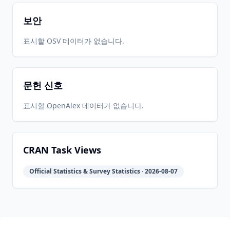
14
05-30
05-30
보안
2016-07-
2026-
2026-
표시할 OSV 데이터가 없습니다.
CRAN
1.5.2
04
05-30
05-30
문헌 신호
2016-01-
2026-
2026-
CRAN
1.5.1
27
05-30
05-30
표시할 OpenAlex 데이터가 없습니다.
2014-05-
2026-
2026-
CRAN
1.4
02
05-30
05-30
CRAN Task Views
Official Statistics & Survey Statistics · 2026-08-07
2014-03-
2026-
2026-
CRAN
1.0
24
05-30
05-30
2026-
2026-