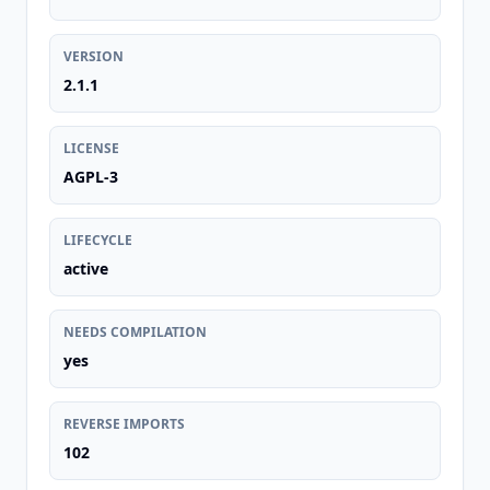
VERSION
2.1.1
LICENSE
AGPL-3
LIFECYCLE
active
NEEDS COMPILATION
yes
REVERSE IMPORTS
102