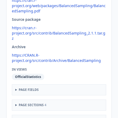
https://cran.r-
project.org/web/packages/BalancedSampling/Balanc
edSampling.pdf
Source package
https://cran.r-
project.org/src/contrib/BalancedSampling_2.1.1.tar.g
z
Archive
https://CRAN.R-
project.org/src/contrib/Archive/BalancedSampling
IN VIEWS
OfficialStatistics
PAGE FIELDS
PAGE SECTIONS
4