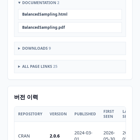
DOCUMENTATION
2
BalancedSampling.html
BalancedSampling.pdf
DOWNLOADS
9
ALL PAGE LINKS
25
버전 이력
FIRST
LAST
REPOSITORY
VERSION
PUBLISHED
SEEN
SEEN
2024-03-
2026-
2026-
CRAN
2.0.6
01
05-30
05-30