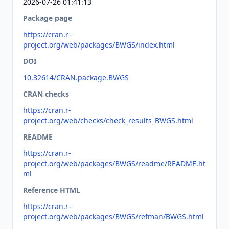
2026-07-26 01:41:13
Package page
https://cran.r-
project.org/web/packages/BWGS/index.html
DOI
10.32614/CRAN.package.BWGS
CRAN checks
https://cran.r-
project.org/web/checks/check_results_BWGS.html
README
https://cran.r-
project.org/web/packages/BWGS/readme/README.ht
ml
Reference HTML
https://cran.r-
project.org/web/packages/BWGS/refman/BWGS.html