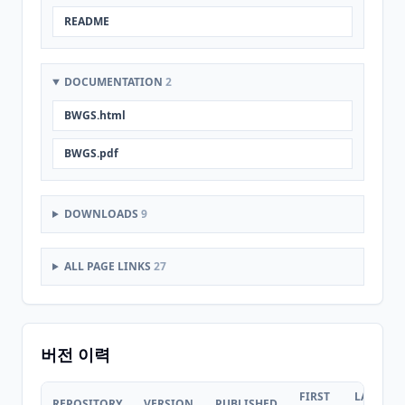
README
DOCUMENTATION
2
BWGS.html
BWGS.pdf
DOWNLOADS
9
ALL PAGE LINKS
27
버전 이력
FIRST
LAST
REPOSITORY
VERSION
PUBLISHED