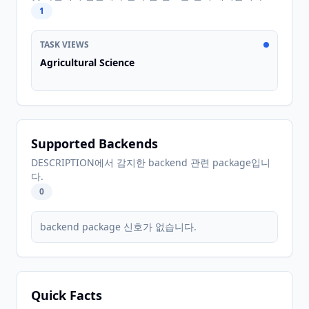
1
TASK VIEWS
Agricultural Science
Supported Backends
DESCRIPTION에서 감지한 backend 관련 package입니
다.
0
backend package 신호가 없습니다.
Quick Facts