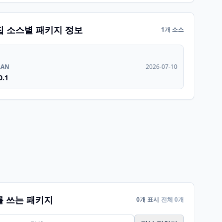
집 소스별 패키지 정보
1개 소스
RAN
2026-07-10
0.1
를 쓰는 패키지
0개 표시
전체 0개