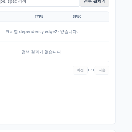
전부 펼치기
TYPE
SPEC
표시할 dependency edge가 없습니다.
검색 결과가 없습니다.
이전
1 / 1
다음