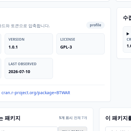
수
profile
카드와 토큰으로 압축합니다.
VERSION
LICENSE
C
1.
1.0.1
GPL-3
LAST OBSERVED
2026-07-10
cran.r-project.org/package=BTWAR
는 패키지
이 패키지
5개 표시
전체 7개