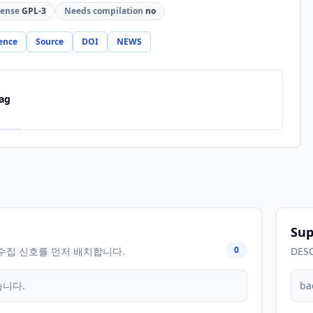
cense
GPL-3
Needs compilation
no
ence
Source
DOI
NEWS
ag
Sup
0
수집 신호를 먼저 배치합니다.
DES
습니다.
ba