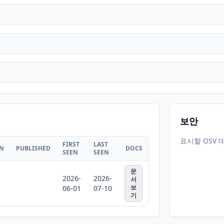
보안
표시할 OSV 
FIRST
LAST
ON
PUBLISHED
DOCS
SEEN
SEEN
문
2026-
2026-
서
보
06-01
07-10
기