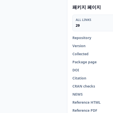
패키지 페이지
ALL LINKS
29
Repository
Version
Collected
Package page
DOI
Citation
CRAN checks
NEWS
Reference HTML
Reference PDF