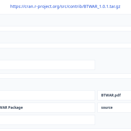
https://cran.r-project.org/src/contrib/BTWAR_1.0.1.tar.gz
BTWAR.pdf
BTWAR Package
source