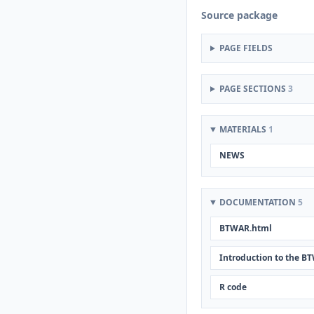
Source package
PAGE FIELDS
PAGE SECTIONS
3
MATERIALS
1
NEWS
DOCUMENTATION
5
BTWAR.html
Introduction to the 
R code