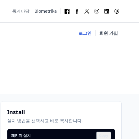
통계마당
Biometrika
로그인
회원 가입
Install
설치 방법을 선택하고 바로 복사합니다.
패키지 설치
Copy