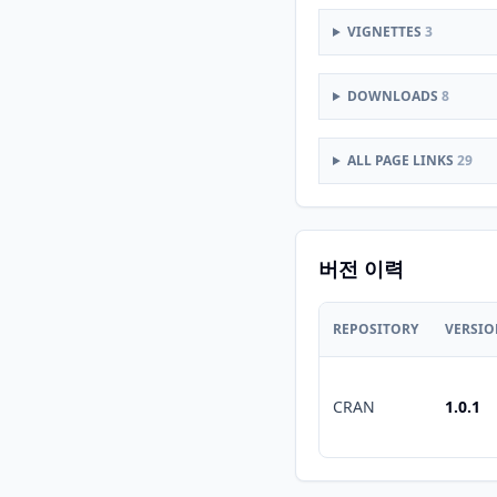
VIGNETTES
3
DOWNLOADS
8
ALL PAGE LINKS
29
버전 이력
REPOSITORY
VERSI
CRAN
1.0.1