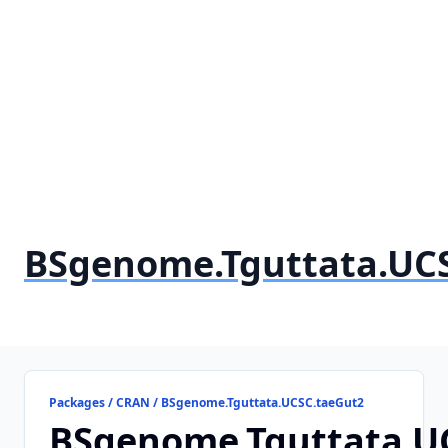
BSgenome.Tguttata.UC
Packages / CRAN / BSgenome.Tguttata.UCSC.taeGut2
BSgenome.Tguttata.U