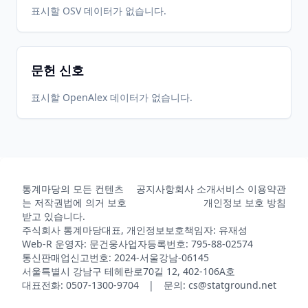
표시할 OSV 데이터가 없습니다.
문헌 신호
표시할 OpenAlex 데이터가 없습니다.
통계마당의 모든 컨텐츠
공지사항
회사 소개
서비스 이용약관
는 저작권법에 의거 보호
개인정보 보호 방침
받고 있습니다.
주식회사 통계마당
대표, 개인정보보호책임자: 유재성
Web-R 운영자: 문건웅
사업자등록번호: 795-88-02574
통신판매업신고번호: 2024-서울강남-06145
서울특별시 강남구 테헤란로70길 12, 402-106A호
대표전화: 0507-1300-9704 | 문의: cs@statground.net