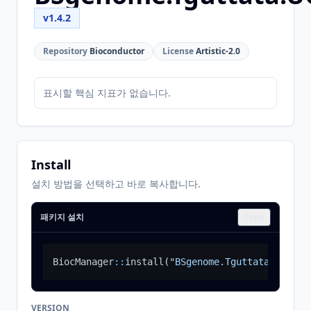
v1.4.2
Repository
Bioconductor
License
Artistic-2.0
표시할 핵심 지표가 없습니다.
Install
설치 방법을 선택하고 바로 복사합니다.
패키지 설치
Copy
BiocManager
::
install
(
"BSgenome.Tguttata.UCSC.t
VERSION