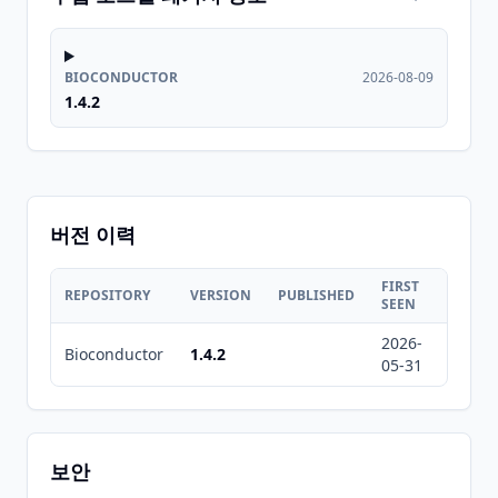
BIOCONDUCTOR
2026-08-09
1.4.2
버전 이력
FIRST
LAST
REPOSITORY
VERSION
PUBLISHED
SEEN
SEEN
2026-
2026-
Bioconductor
1.4.2
05-31
08-09
보안