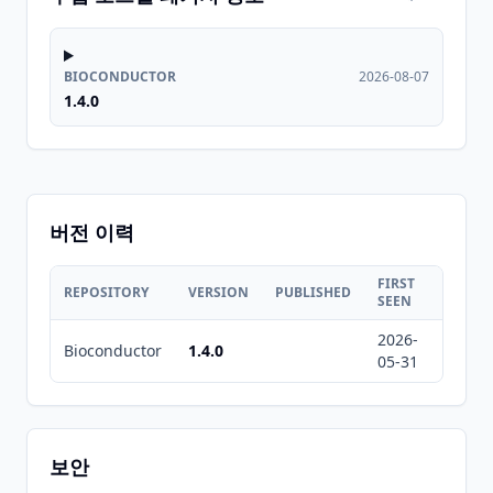
BIOCONDUCTOR
2026-08-07
1.4.0
버전 이력
FIRST
LAST
REPOSITORY
VERSION
PUBLISHED
SEEN
SEEN
2026-
2026-
Bioconductor
1.4.0
05-31
08-07
보안