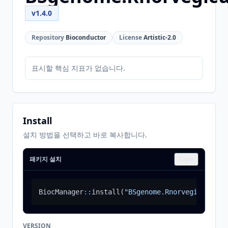
v1.4.0
Repository
Bioconductor
License
Artistic-2.0
표시할 핵심 지표가 없습니다.
Install
설치 방법을 선택하고 바로 복사합니다.
패키지 설치
Copy
BiocManager
::
install
(
"BSgenome.Rnorvegicus.UCS
VERSION