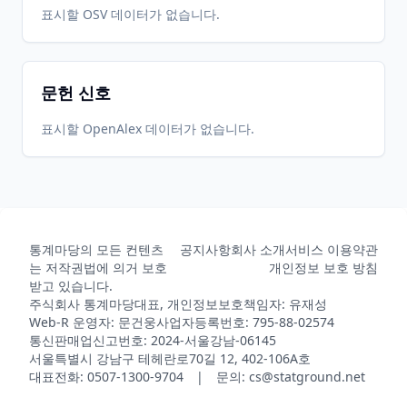
표시할 OSV 데이터가 없습니다.
문헌 신호
표시할 OpenAlex 데이터가 없습니다.
통계마당의 모든 컨텐츠
공지사항
회사 소개
서비스 이용약관
는 저작권법에 의거 보호
개인정보 보호 방침
받고 있습니다.
주식회사 통계마당
대표, 개인정보보호책임자: 유재성
Web-R 운영자: 문건웅
사업자등록번호: 795-88-02574
통신판매업신고번호: 2024-서울강남-06145
서울특별시 강남구 테헤란로70길 12, 402-106A호
대표전화: 0507-1300-9704 | 문의: cs@statground.net