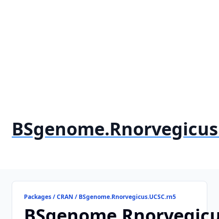
BSgenome.Rnorvegicus
Packages / CRAN / BSgenome.Rnorvegicus.UCSC.rn5
BSgenome.Rnorvegicu