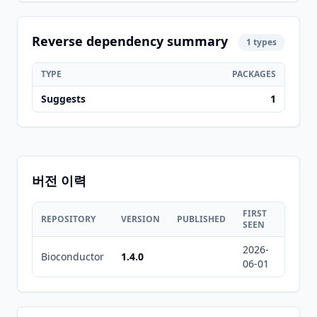
Reverse dependency summary
1 types
TYPE
PACKAGES
Suggests
1
버전 이력
FIRST
LAST
REPOSITORY
VERSION
PUBLISHED
SEEN
SEEN
2026-
2026-
Bioconductor
1.4.0
06-01
08-05