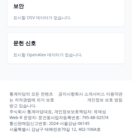
보안
표시할 OSV 데이터가 없습니다.
문헌 신호
표시할 OpenAlex 데이터가 없습니다.
통계마당의 모든 컨텐츠
공지사항
회사 소개
서비스 이용약관
는 저작권법에 의거 보호
개인정보 보호 방침
받고 있습니다.
주식회사 통계마당
대표, 개인정보보호책임자: 유재성
Web-R 운영자: 문건웅
사업자등록번호: 795-88-02574
통신판매업신고번호: 2024-서울강남-06145
서울특별시 강남구 테헤란로70길 12, 402-106A호