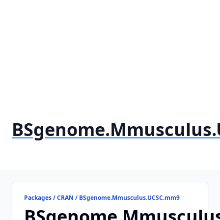
BSgenome.Mmusculus
Packages / CRAN / BSgenome.Mmusculus.UCSC.mm9
BSgenome.Mmusculu