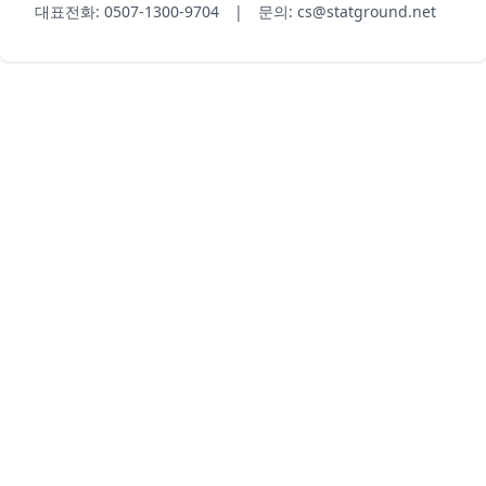
대표전화: 0507-1300-9704 | 문의: cs@statground.net