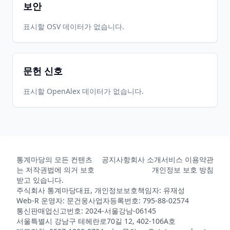
보안
표시할 OSV 데이터가 없습니다.
문헌 신호
표시할 OpenAlex 데이터가 없습니다.
통계마당의 모든 컨텐츠
공지사항
회사 소개
서비스 이용약관
는 저작권법에 의거 보호
개인정보 보호 방침
받고 있습니다.
주식회사 통계마당
대표, 개인정보보호책임자: 유재성
Web-R 운영자: 문건웅
사업자등록번호: 795-88-02574
통신판매업신고번호: 2024-서울강남-06145
서울특별시 강남구 테헤란로70길 12, 402-106A호