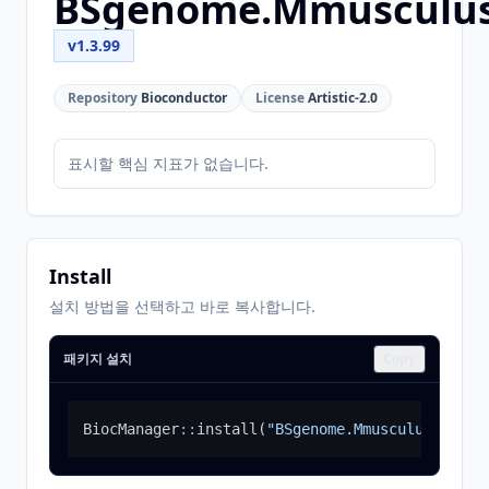
BSgenome.Mmusculu
v1.3.99
Repository
Bioconductor
License
Artistic-2.0
표시할 핵심 지표가 없습니다.
Install
설치 방법을 선택하고 바로 복사합니다.
패키지 설치
Copy
BiocManager
::
install
(
"BSgenome.Mmusculus.UCSC.