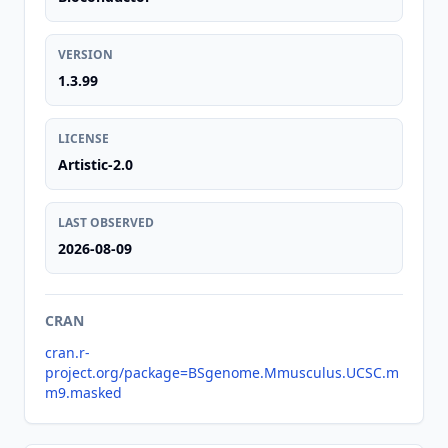
VERSION
1.3.99
LICENSE
Artistic-2.0
LAST OBSERVED
2026-08-09
CRAN
cran.r-
project.org/package=BSgenome.Mmusculus.UCSC.m
m9.masked