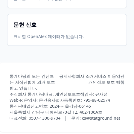
문헌 신호
표시할 OpenAlex 데이터가 없습니다.
통계마당의 모든 컨텐츠
공지사항
회사 소개
서비스 이용약관
는 저작권법에 의거 보호
개인정보 보호 방침
받고 있습니다.
주식회사 통계마당
대표, 개인정보보호책임자: 유재성
Web-R 운영자: 문건웅
사업자등록번호: 795-88-02574
통신판매업신고번호: 2024-서울강남-06145
서울특별시 강남구 테헤란로70길 12, 402-106A호
대표전화: 0507-1300-9704 | 문의: cs@statground.net