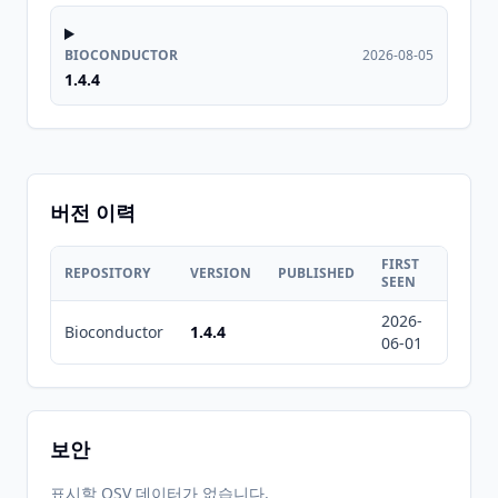
BIOCONDUCTOR
2026-08-05
1.4.4
버전 이력
FIRST
LAST
REPOSITORY
VERSION
PUBLISHED
SEEN
SEEN
2026-
2026-
Bioconductor
1.4.4
06-01
08-05
보안
표시할 OSV 데이터가 없습니다.