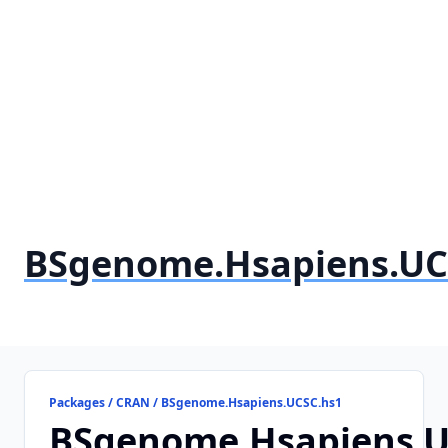
BSgenome.Hsapiens.UC
Packages / CRAN / BSgenome.Hsapiens.UCSC.hs1
BSgenome.Hsapiens.U