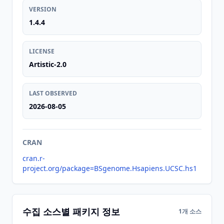
VERSION
1.4.4
LICENSE
Artistic-2.0
LAST OBSERVED
2026-08-05
CRAN
cran.r-
project.org/package=BSgenome.Hsapiens.UCSC.hs1
수집 소스별 패키지 정보
1개 소스