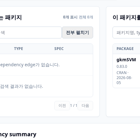
는 패키지
이 패키지
0개 표시
전체 0개
전부 펼치기
TYPE
SPEC
PACKAGE
gkmSVM
ependency edge가 없습니다.
0.83.0
CRAN ·
2026-08-
05
검색 결과가 없습니다.
이전
1 / 1
다음
ncy summary