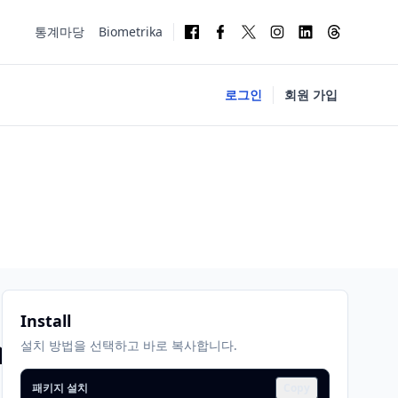
통계마당
Biometrika
로그인
회원 가입
Install
masked
설치 방법을 선택하고 바로 복사합니다.
패키지 설치
Copy