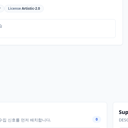
r
License
Artistic-2.0
습
Sup
0
수집 신호를 먼저 배치합니다.
DES