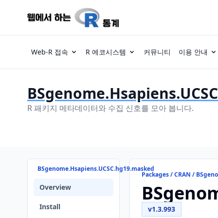
Web-R 접속
R 에코시스템
커뮤니티
이용 안내
BSgenome.Hsapiens.UCSC
R 패키지 메타데이터와 수집 신호를 모아 봅니다.
BSgenome.Hsapiens.UCSC.hg19.masked
Packages / CRAN / BSgen
BSgenom
Overview
Install
v1.3.993