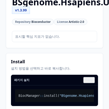
BSgenome.Hsapiens.
v1.3.99
Repository
Bioconductor
License
Artistic-2.0
표시할 핵심 지표가 없습니다.
Install
설치 방법을 선택하고 바로 복사합니다.
패키지 설치
Copy
BiocManager
::
install
(
"BSgenome.Hsapiens.UCSC.h