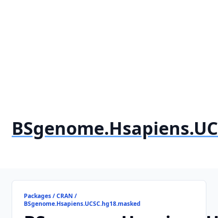
BSgenome.Hsapiens.UC
Packages / CRAN /
BSgenome.Hsapiens.UCSC.hg18.masked