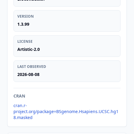
VERSION
1.3.99
LICENSE
Artistic-2.0
LAST OBSERVED
2026-08-08
CRAN
cran.r-
project.org/package=BSgenome.Hsapiens.UCSC.hg1
8.masked