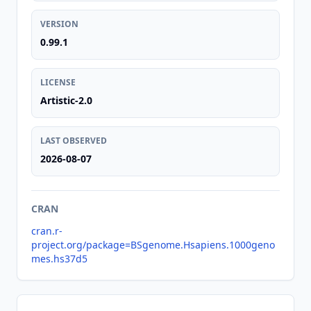
VERSION
0.99.1
LICENSE
Artistic-2.0
LAST OBSERVED
2026-08-07
CRAN
cran.r-
project.org/package=BSgenome.Hsapiens.1000geno
mes.hs37d5