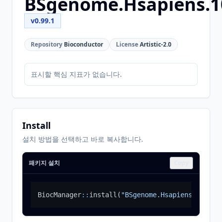
BSgenome.Hsapiens.
v0.99.1
Repository
Bioconductor
License
Artistic-2.0
표시할 핵심 지표가 없습니다.
Install
설치 방법을 선택하고 바로 복사합니다.
패키지 설치
Copy
BiocManager
::
install
(
"BSgenome.Hsapiens.1000ge