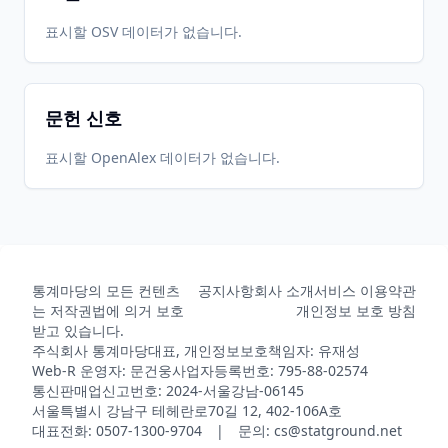
표시할 OSV 데이터가 없습니다.
문헌 신호
표시할 OpenAlex 데이터가 없습니다.
통계마당의 모든 컨텐츠
공지사항
회사 소개
서비스 이용약관
는 저작권법에 의거 보호
개인정보 보호 방침
받고 있습니다.
주식회사 통계마당
대표, 개인정보보호책임자: 유재성
Web-R 운영자: 문건웅
사업자등록번호: 795-88-02574
통신판매업신고번호: 2024-서울강남-06145
서울특별시 강남구 테헤란로70길 12, 402-106A호
대표전화: 0507-1300-9704 | 문의: cs@statground.net