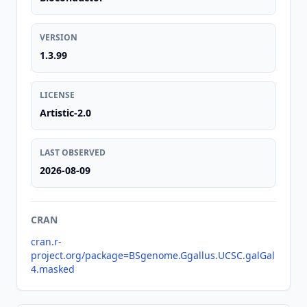
VERSION
1.3.99
LICENSE
Artistic-2.0
LAST OBSERVED
2026-08-09
CRAN
cran.r-
project.org/package=BSgenome.Ggallus.UCSC.galGal
4.masked