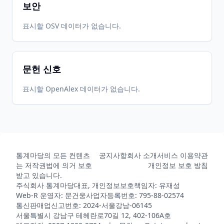
보안
표시할 OSV 데이터가 없습니다.
문헌 신호
표시할 OpenAlex 데이터가 없습니다.
통계마당의 모든 컨텐츠
공지사항
회사 소개
서비스 이용약관
는 저작권법에 의거 보호
개인정보 보호 방침
받고 있습니다.
주식회사 통계마당
대표, 개인정보보호책임자: 유재성
Web-R 운영자: 문건웅
사업자등록번호: 795-88-02574
통신판매업신고번호: 2024-서울강남-06145
서울특별시 강남구 테헤란로70길 12, 402-106A호