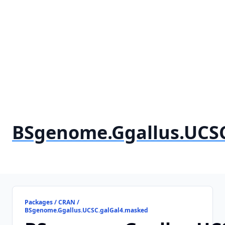
BSgenome.Ggallus.UCS
Packages / CRAN /
BSgenome.Ggallus.UCSC.galGal4.masked