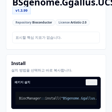
BSgenome.Ggallus.UC
v1.3.99
Repository
Bioconductor
License
Artistic-2.0
표시할 핵심 지표가 없습니다.
Install
설치 방법을 선택하고 바로 복사합니다.
패키지 설치
Copy
BiocManager
::
install
(
"BSgenome.Ggallus.UCSC.ga