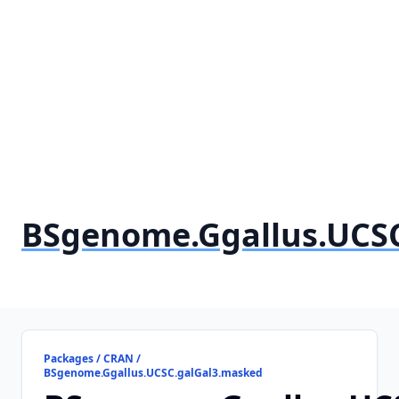
BSgenome.Ggallus.UCS
Packages / CRAN /
BSgenome.Ggallus.UCSC.galGal3.masked