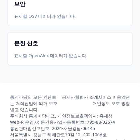
보안
표시할 OSV 데이터가 없습니다.
문헌 신호
표시할 OpenAlex 데이터가 없습니다.
통계마당의 모든 컨텐츠
공지사항
회사 소개
서비스 이용약관
는 저작권법에 의거 보호
개인정보 보호 방침
받고 있습니다.
주식회사 통계마당
대표, 개인정보보호책임자: 유재성
Web-R 운영자: 문건웅
사업자등록번호: 795-88-02574
통신판매업신고번호: 2024-서울강남-06145
서울특별시 강남구 테헤란로70길 12, 402-106A호