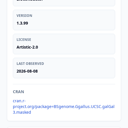
VERSION
1.3.99
LICENSE
Artistic-2.0
LAST OBSERVED
2026-08-08
CRAN
cran.r-
project.org/package=BSgenome.Ggallus.UCSC.galGal
3.masked