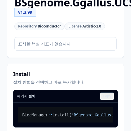
BSgenome.Ggallus.UC
v1.3.99
Repository
Bioconductor
License
Artistic-2.0
표시할 핵심 지표가 없습니다.
Install
설치 방법을 선택하고 바로 복사합니다.
패키지 설치
Copy
BiocManager
::
install
(
"BSgenome.Ggallus.UCSC.ga