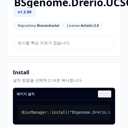
BSgenome.Drerio.UCS
v1.3.99
Repository
Bioconductor
License
Artistic-2.0
표시할 핵심 지표가 없습니다.
Install
설치 방법을 선택하고 바로 복사합니다.
패키지 설치
Copy
BiocManager
::
install
(
"BSgenome.Drerio.UCSC.dan