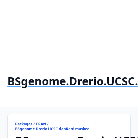
BSgenome.Drerio.UCSC
Packages / CRAN /
BSgenome.Drerio.UCSC.danRer6.masked