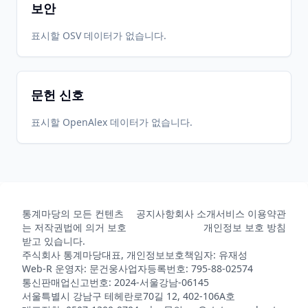
보안
표시할 OSV 데이터가 없습니다.
문헌 신호
표시할 OpenAlex 데이터가 없습니다.
통계마당의 모든 컨텐츠
공지사항
회사 소개
서비스 이용약관
는 저작권법에 의거 보호
개인정보 보호 방침
받고 있습니다.
주식회사 통계마당
대표, 개인정보보호책임자: 유재성
Web-R 운영자: 문건웅
사업자등록번호: 795-88-02574
통신판매업신고번호: 2024-서울강남-06145
서울특별시 강남구 테헤란로70길 12, 402-106A호