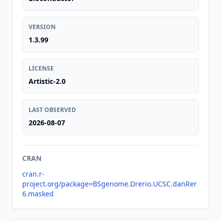
VERSION
1.3.99
LICENSE
Artistic-2.0
LAST OBSERVED
2026-08-07
CRAN
cran.r-
project.org/package=BSgenome.Drerio.UCSC.danRer
6.masked