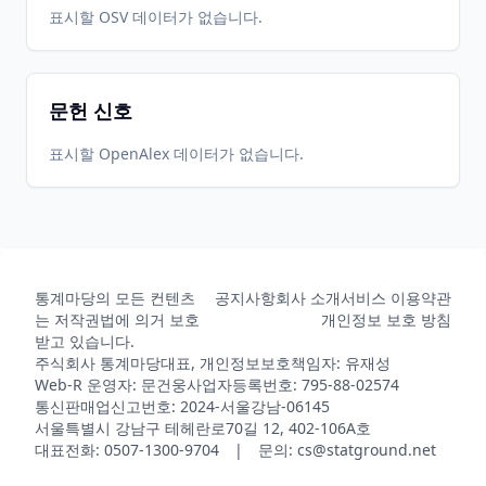
표시할 OSV 데이터가 없습니다.
문헌 신호
표시할 OpenAlex 데이터가 없습니다.
통계마당의 모든 컨텐츠
공지사항
회사 소개
서비스 이용약관
는 저작권법에 의거 보호
개인정보 보호 방침
받고 있습니다.
주식회사 통계마당
대표, 개인정보보호책임자: 유재성
Web-R 운영자: 문건웅
사업자등록번호: 795-88-02574
통신판매업신고번호: 2024-서울강남-06145
서울특별시 강남구 테헤란로70길 12, 402-106A호
대표전화: 0507-1300-9704 | 문의: cs@statground.net