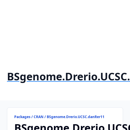
BSgenome.Drerio.UCSC
Packages / CRAN / BSgenome.Drerio.UCSC.danRer11
BSgenome.Drerio.UCS