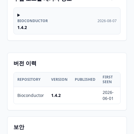
BIOCONDUCTOR
2026-08-07
1.4.2
버전 이력
FIRST
LAST
REPOSITORY
VERSION
PUBLISHED
SEEN
SEEN
2026-
2026-
Bioconductor
1.4.2
06-01
08-07
보안