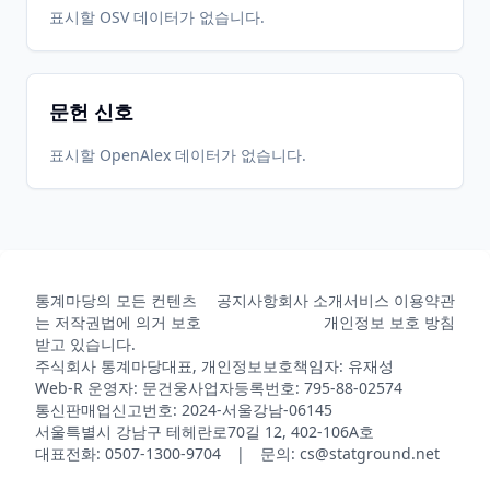
표시할 OSV 데이터가 없습니다.
문헌 신호
표시할 OpenAlex 데이터가 없습니다.
통계마당의 모든 컨텐츠
공지사항
회사 소개
서비스 이용약관
는 저작권법에 의거 보호
개인정보 보호 방침
받고 있습니다.
주식회사 통계마당
대표, 개인정보보호책임자: 유재성
Web-R 운영자: 문건웅
사업자등록번호: 795-88-02574
통신판매업신고번호: 2024-서울강남-06145
서울특별시 강남구 테헤란로70길 12, 402-106A호
대표전화: 0507-1300-9704 | 문의: cs@statground.net