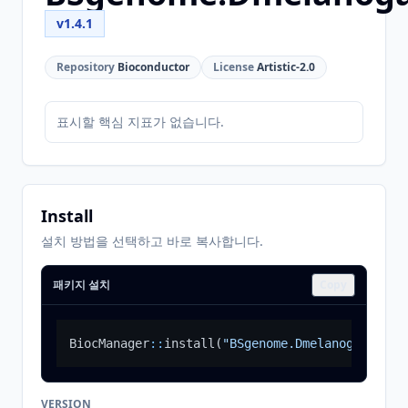
v1.4.1
Repository
Bioconductor
License
Artistic-2.0
표시할 핵심 지표가 없습니다.
Install
설치 방법을 선택하고 바로 복사합니다.
패키지 설치
Copy
BiocManager
::
install
(
"BSgenome.Dmelanogaster.U
VERSION