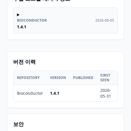
BIOCONDUCTOR
2026-08-05
1.4.1
버전 이력
FIRST
LAST
REPOSITORY
VERSION
PUBLISHED
SEEN
SEEN
2026-
2026-
Bioconductor
1.4.1
05-31
08-05
보안