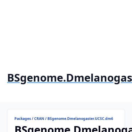
BSgenome.Dmelanogas
Packages / CRAN / BSgenome.Dmelanogaster.UCSC.dm6
BSgenome.Dmelanoga