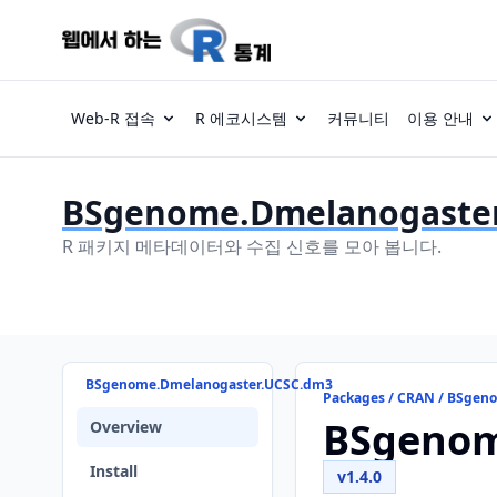
Web-R 접속
R 에코시스템
커뮤니티
이용 안내
BSgenome.Dmelanogaste
R 패키지 메타데이터와 수집 신호를 모아 봅니다.
BSgenome.Dmelanogaster.UCSC.dm3
Packages / CRAN / BSge
BSgenom
Overview
Install
v1.4.0