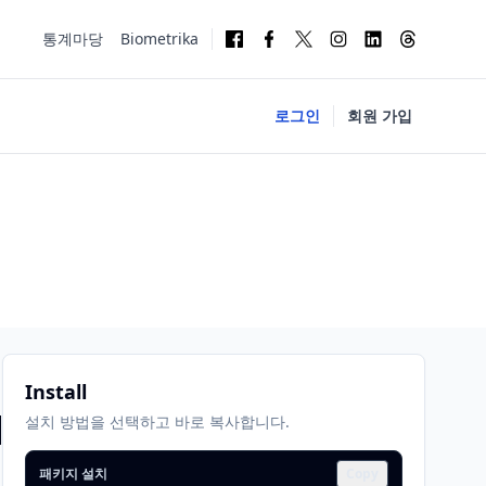
통계마당
Biometrika
로그인
회원 가입
Install
dm3
설치 방법을 선택하고 바로 복사합니다.
패키지 설치
Copy