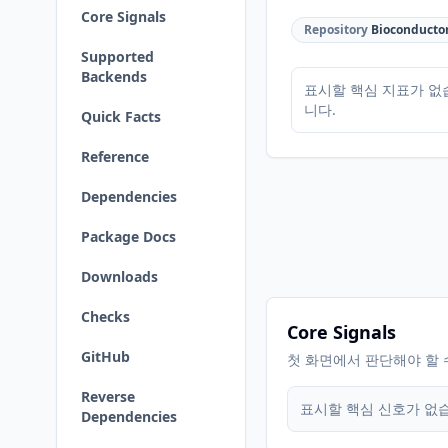
Core Signals
Repository
Bioconducto
Supported
Backends
표시할 핵심 지표가 없
니다.
Quick Facts
Reference
Dependencies
Package Docs
Downloads
Checks
Core Signals
GitHub
첫 화면에서 판단해야 할 
Reverse
표시할 핵심 신호가 없
Dependencies