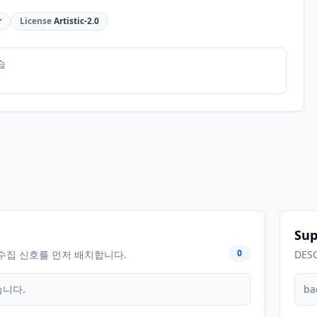
r
License
Artistic-2.0
습
Sup
0
수집 신호를 먼저 배치합니다.
DES
습니다.
ba