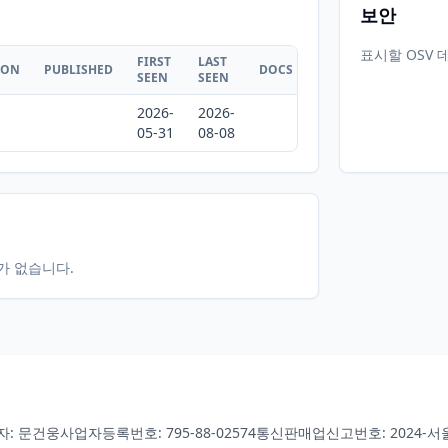
보안
표시할 OSV 
FIRST
LAST
ION
PUBLISHED
DOCS
SEEN
SEEN
2026-
2026-
05-31
08-08
터가 없습니다.
자: 문건웅
사업자등록번호: 795-88-02574
통신판매업신고번호: 2024-서울