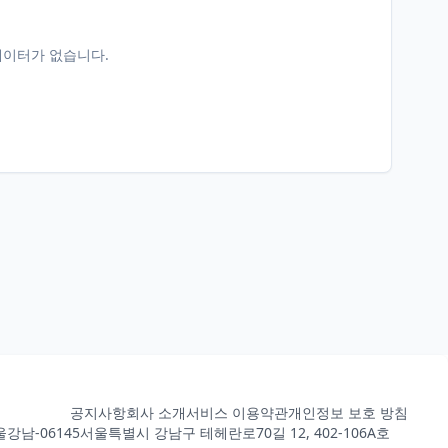
데이터가 없습니다.
공지사항
회사 소개
서비스 이용약관
개인정보 보호 방침
강남-06145
서울특별시 강남구 테헤란로70길 12, 402-106A호