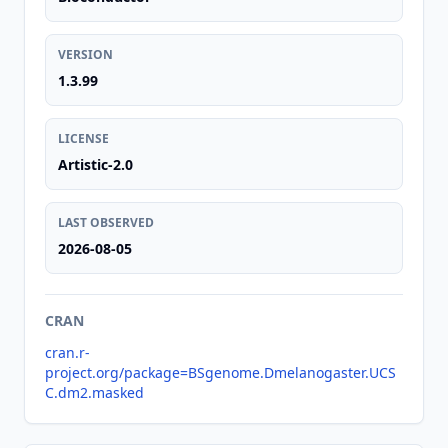
VERSION
1.3.99
LICENSE
Artistic-2.0
LAST OBSERVED
2026-08-05
CRAN
cran.r-
project.org/package=BSgenome.Dmelanogaster.UCS
C.dm2.masked