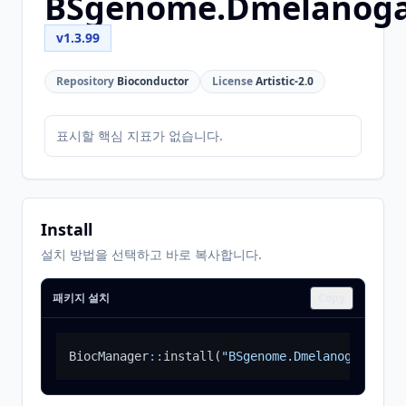
BSgenome.Dmelanoga
v1.3.99
Repository
Bioconductor
License
Artistic-2.0
표시할 핵심 지표가 없습니다.
Install
설치 방법을 선택하고 바로 복사합니다.
패키지 설치
Copy
BiocManager
::
install
(
"BSgenome.Dmelanogaster.U