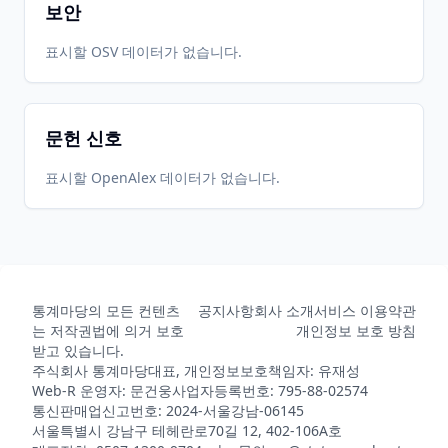
보안
표시할 OSV 데이터가 없습니다.
문헌 신호
표시할 OpenAlex 데이터가 없습니다.
통계마당의 모든 컨텐츠
공지사항
회사 소개
서비스 이용약관
는 저작권법에 의거 보호
개인정보 보호 방침
받고 있습니다.
주식회사 통계마당
대표, 개인정보보호책임자: 유재성
Web-R 운영자: 문건웅
사업자등록번호: 795-88-02574
통신판매업신고번호: 2024-서울강남-06145
서울특별시 강남구 테헤란로70길 12, 402-106A호