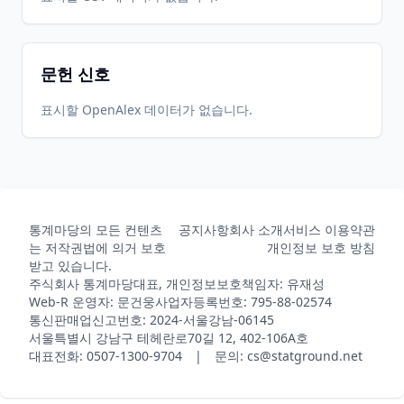
문헌 신호
표시할 OpenAlex 데이터가 없습니다.
통계마당의 모든 컨텐츠
공지사항
회사 소개
서비스 이용약관
는 저작권법에 의거 보호
개인정보 보호 방침
받고 있습니다.
주식회사 통계마당
대표, 개인정보보호책임자: 유재성
Web-R 운영자: 문건웅
사업자등록번호: 795-88-02574
통신판매업신고번호: 2024-서울강남-06145
서울특별시 강남구 테헤란로70길 12, 402-106A호
대표전화: 0507-1300-9704 | 문의: cs@statground.net