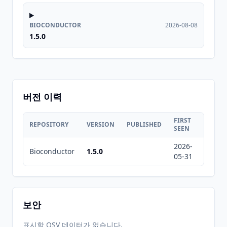
BIOCONDUCTOR
2026-08-08
1.5.0
버전 이력
FIRST
LAST
REPOSITORY
VERSION
PUBLISHED
SEEN
SEEN
2026-
2026-
Bioconductor
1.5.0
05-31
08-08
보안
표시할 OSV 데이터가 없습니다.