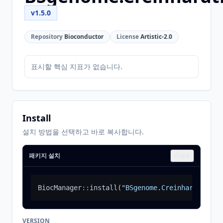
v1.5.0
Repository
Bioconductor
License
Artistic-2.0
표시할 핵심 지표가 없습니다.
Install
설치 방법을 선택하고 바로 복사합니다.
패키지 설치
Copy
BiocManager
::
install
(
"BSgenome.Creinhardtii.JG
VERSION