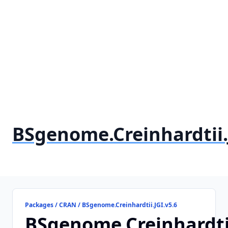
BSgenome.Creinhardtii.
Packages / CRAN / BSgenome.Creinhardtii.JGI.v5.6
BSgenome.Creinhardtii