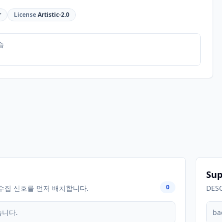
r
License
Artistic-2.0
습
Sup
0
수집 신호를 먼저 배치합니다.
DES
습니다.
ba