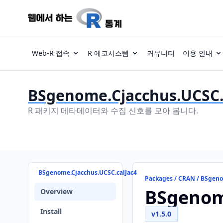
Web-R 접속
R 에코시스템
커뮤니티
이용 안내
BSgenome.Cjacchus.UCSC.
R 패키지 메타데이터와 수집 신호를 모아 봅니다.
BSgenome.Cjacchus.UCSC.calJac4
Packages / CRAN / BSgeno
BSgenom
Overview
Install
v1.5.0