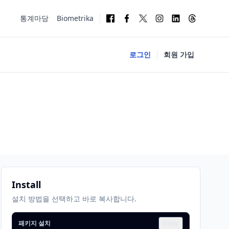
통계마당
Biometrika
로그인
회원 가입
Install
설치 방법을 선택하고 바로 복사합니다.
패키지 설치
Copy