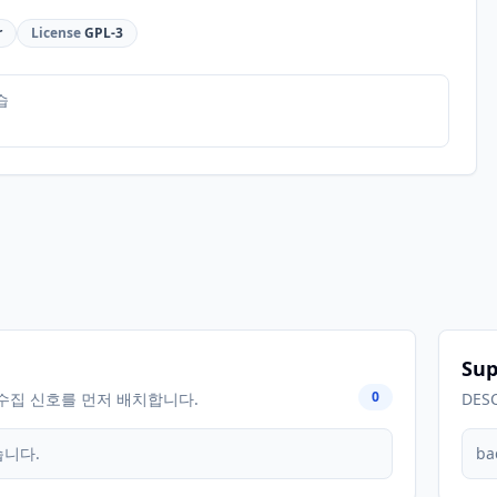
r
License
GPL-3
습
Sup
0
수집 신호를 먼저 배치합니다.
DES
습니다.
ba