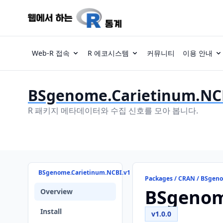
Web-R 접속
R 에코시스템
커뮤니티
이용 안내
BSgenome.Carietinum.NC
R 패키지 메타데이터와 수집 신호를 모아 봅니다.
BSgenome.Carietinum.NCBI.v1
Packages / CRAN / BSgen
BSgenom
Overview
Install
v1.0.0