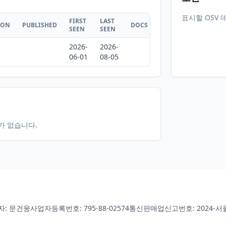
표시할 OSV 
FIRST
LAST
ION
PUBLISHED
DOCS
SEEN
SEEN
2026-
2026-
06-01
08-05
터가 없습니다.
자: 문건웅
사업자등록번호: 795-88-02574
통신판매업신고번호: 2024-서울