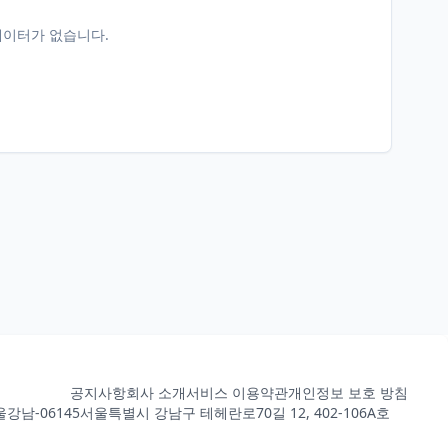
데이터가 없습니다.
공지사항
회사 소개
서비스 이용약관
개인정보 보호 방침
강남-06145
서울특별시 강남구 테헤란로70길 12, 402-106A호