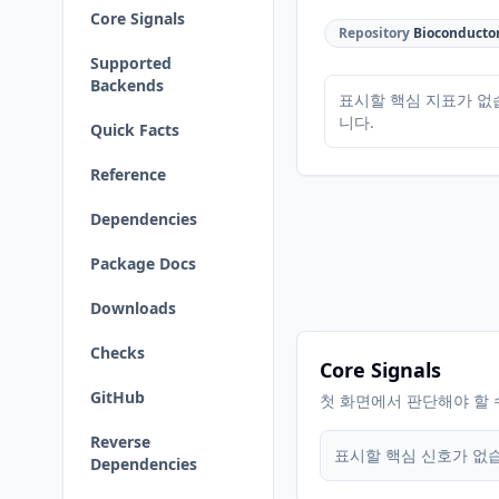
Core Signals
Repository
Bioconducto
Supported
Backends
표시할 핵심 지표가 없
니다.
Quick Facts
Reference
Dependencies
Package Docs
Downloads
Checks
Core Signals
GitHub
첫 화면에서 판단해야 할 
Reverse
표시할 핵심 신호가 없
Dependencies