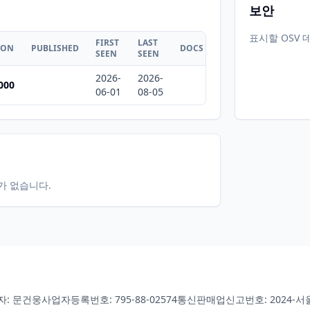
보안
표시할 OSV 
FIRST
LAST
ION
PUBLISHED
DOCS
SEEN
SEEN
2026-
2026-
000
06-01
08-05
터가 없습니다.
자: 문건웅
사업자등록번호: 795-88-02574
통신판매업신고번호: 2024-서울