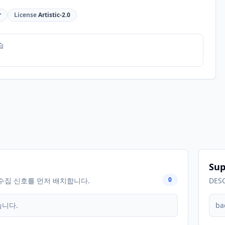
r
License
Artistic-2.0
습
Sup
0
수집 신호를 먼저 배치합니다.
DES
습니다.
ba