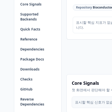
Core Signals
Repository
Bioconducto
Supported
Backends
표시할 핵심 지표가 없
니다.
Quick Facts
Reference
Dependencies
Package Docs
Downloads
Checks
Core Signals
GitHub
첫 화면에서 판단해야 할 
Reverse
표시할 핵심 신호가 없
Dependencies