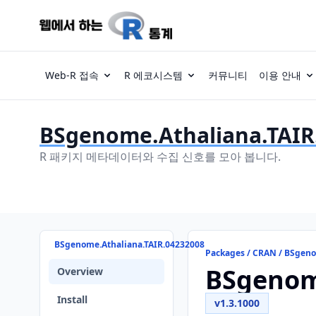
Web-R 접속
R 에코시스템
커뮤니티
이용 안내
BSgenome.Athaliana.TAIR
R 패키지 메타데이터와 수집 신호를 모아 봅니다.
BSgenome.Athaliana.TAIR.04232008
Packages / CRAN / BSgeno
BSgenom
Overview
Install
v1.3.1000