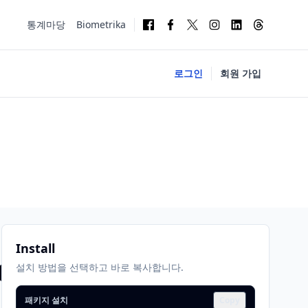
통계마당
Biometrika
로그인
회원 가입
Install
08
설치 방법을 선택하고 바로 복사합니다.
패키지 설치
Copy