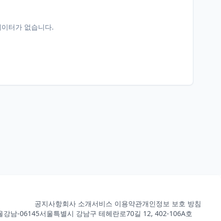
데이터가 없습니다.
공지사항
회사 소개
서비스 이용약관
개인정보 보호 방침
강남-06145
서울특별시 강남구 테헤란로70길 12, 402-106A호