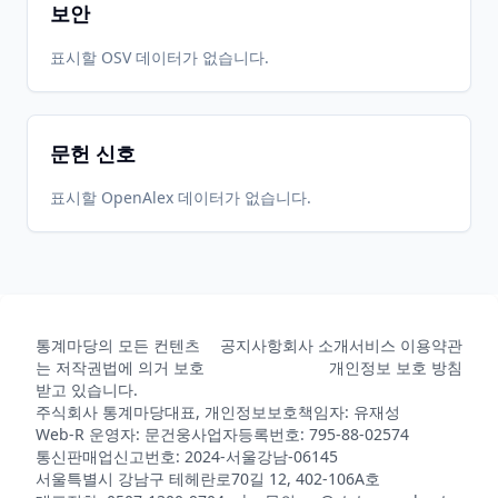
보안
표시할 OSV 데이터가 없습니다.
문헌 신호
표시할 OpenAlex 데이터가 없습니다.
통계마당의 모든 컨텐츠
공지사항
회사 소개
서비스 이용약관
는 저작권법에 의거 보호
개인정보 보호 방침
받고 있습니다.
주식회사 통계마당
대표, 개인정보보호책임자: 유재성
Web-R 운영자: 문건웅
사업자등록번호: 795-88-02574
통신판매업신고번호: 2024-서울강남-06145
서울특별시 강남구 테헤란로70길 12, 402-106A호