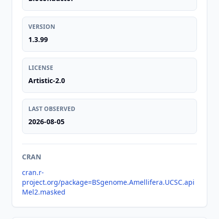
VERSION
1.3.99
LICENSE
Artistic-2.0
LAST OBSERVED
2026-08-05
CRAN
cran.r-
project.org/package=BSgenome.Amellifera.UCSC.api
Mel2.masked