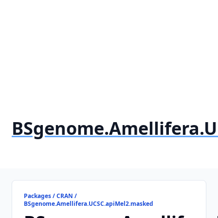
BSgenome.Amellifera.
Packages / CRAN /
BSgenome.Amellifera.UCSC.apiMel2.masked