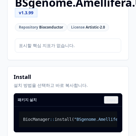
BSgenome.Amellifera
v1.3.99
Repository
Bioconductor
License
Artistic-2.0
표시할 핵심 지표가 없습니다.
Install
설치 방법을 선택하고 바로 복사합니다.
패키지 설치
Copy
BiocManager
::
install
(
"BSgenome.Amellifera.UCSC