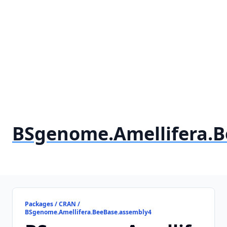
BSgenome.Amellifera.B
Packages / CRAN /
BSgenome.Amellifera.BeeBase.assembly4