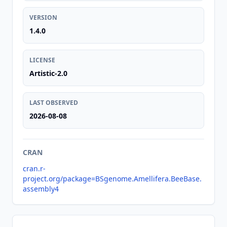
VERSION
1.4.0
LICENSE
Artistic-2.0
LAST OBSERVED
2026-08-08
CRAN
cran.r-
project.org/package=BSgenome.Amellifera.BeeBase.
assembly4