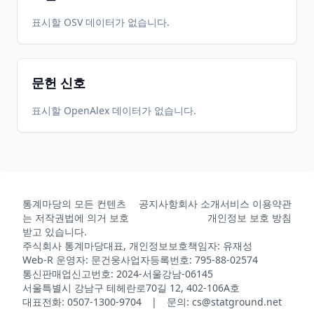
표시할 OSV 데이터가 없습니다.
문헌 신호
표시할 OpenAlex 데이터가 없습니다.
통계마당의 모든 컨텐츠
공지사항
회사 소개
서비스 이용약관
는 저작권법에 의거 보호
개인정보 보호 방침
받고 있습니다.
주식회사 통계마당
대표, 개인정보보호책임자: 유재성
Web-R 운영자: 문건웅
사업자등록번호: 795-88-02574
통신판매업신고번호: 2024-서울강남-06145
서울특별시 강남구 테헤란로70길 12, 402-106A호
대표전화: 0507-1300-9704 | 문의: cs@statground.net