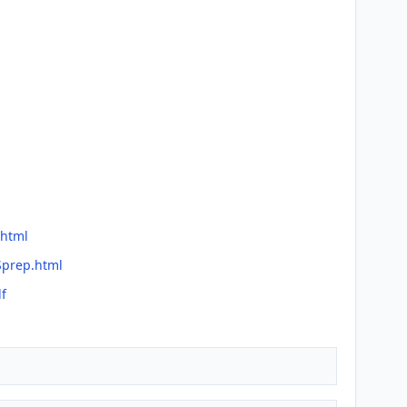
.html
Sprep.html
f