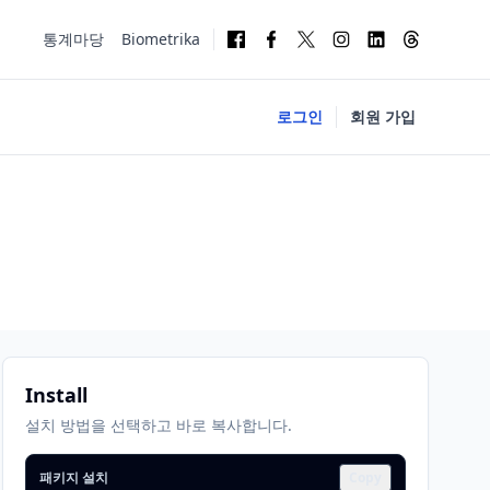
통계마당
Biometrika
로그인
회원 가입
Install
설치 방법을 선택하고 바로 복사합니다.
패키지 설치
Copy