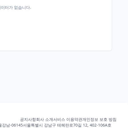
데이터가 없습니다.
공지사항
회사 소개
서비스 이용약관
개인정보 보호 방침
강남-06145
서울특별시 강남구 테헤란로70길 12, 402-106A호