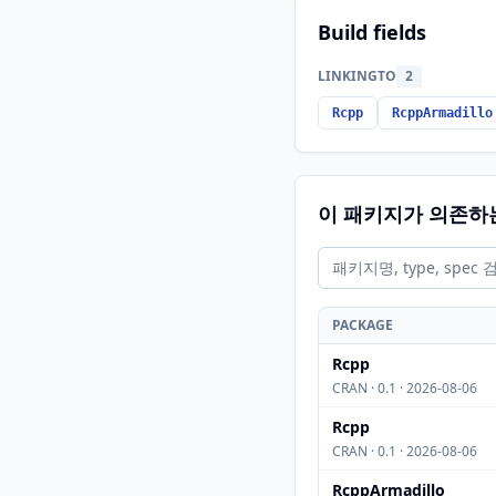
Build fields
LINKINGTO
2
Rcpp
RcppArmadillo
이 패키지가 의존하
PACKAGE
Rcpp
CRAN · 0.1 · 2026-08-06
Rcpp
CRAN · 0.1 · 2026-08-06
RcppArmadillo