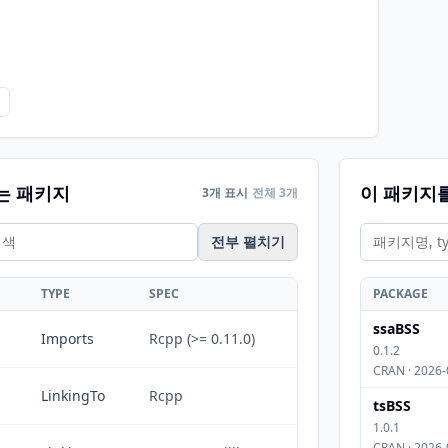
는 패키지
이 패키지
3개 표시
전체 3개
전부 펼치기
TYPE
SPEC
PACKAGE
ssaBSS
Imports
Rcpp (>= 0.11.0)
0.1.2
CRAN · 2026-
LinkingTo
Rcpp
tsBSS
1.0.1
CRAN · 2026-