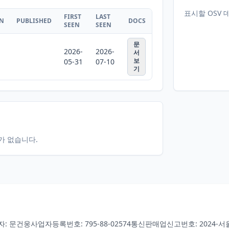
표시할 OSV 
FIRST
LAST
ON
PUBLISHED
DOCS
SEEN
SEEN
문
2026-
2026-
서
보
05-31
07-10
기
터가 없습니다.
자: 문건웅
사업자등록번호: 795-88-02574
통신판매업신고번호: 2024-서울