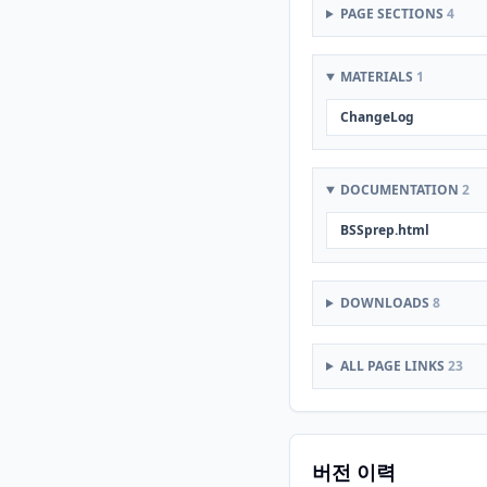
PAGE SECTIONS
4
MATERIALS
1
ChangeLog
DOCUMENTATION
2
BSSprep.html
DOWNLOADS
8
ALL PAGE LINKS
23
버전 이력