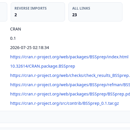
REVERSE IMPORTS
ALL LINKS
2
23
CRAN
0.1
2026-07-25 02:18:34
https://cran.r-project.org/web/packages/BSSprep/index.html
10.32614/CRAN.package.BSSprep
https://cran.r-project.org/web/checks/check_results_BSSprep
https://cran.r-project.org/web/packages/BSSprep/refman/BS
https://cran.r-project.org/web/packages/BSSprep/BSSprep.pd
https://cran.r-project.org/src/contrib/BSSprep_0.1.tar.gz