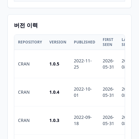
버전 이력
FIRST
LAST
REPOSITORY
VERSION
PUBLISHED
SEEN
SEEN
2022-11-
2026-
2026-
CRAN
1.0.5
25
05-31
08-09
2022-10-
2026-
2026-
CRAN
1.0.4
01
05-31
08-09
2022-09-
2026-
2026-
CRAN
1.0.3
18
05-31
08-09