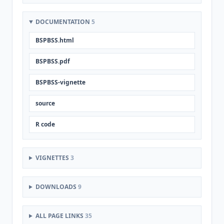
DOCUMENTATION
5
BSPBSS.html
BSPBSS.pdf
BSPBSS-vignette
source
R code
VIGNETTES
3
DOWNLOADS
9
ALL PAGE LINKS
35