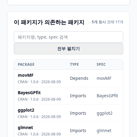
이 패키지가 의존하는 패키지
5개 표시
전체 17개
전부 펼치기
PACKAGE
TYPE
SPEC
movMF
Depends
movMF
CRAN · 1.0.6 · 2026-08-09
BayesGPfit
Imports
BayesGPfit
CRAN · 1.0.6 · 2026-08-09
ggplot2
Imports
ggplot2
CRAN · 1.0.6 · 2026-08-09
glmnet
Imports
glmnet
CRAN · 1.0.6 · 2026-08-09