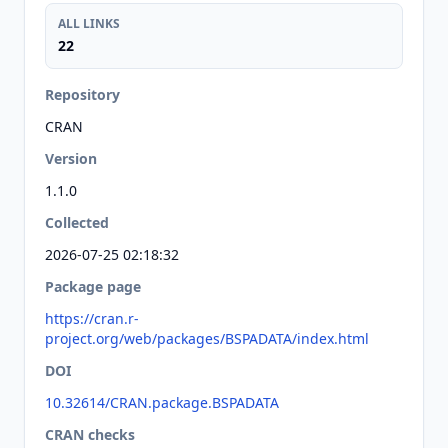
ALL LINKS
22
Repository
CRAN
Version
1.1.0
Collected
2026-07-25 02:18:32
Package page
https://cran.r-
project.org/web/packages/BSPADATA/index.html
DOI
10.32614/CRAN.package.BSPADATA
CRAN checks