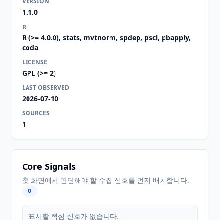
VERSION
1.1.0
R
R (>= 4.0.0), stats, mvtnorm, spdep, pscl, pbapply,
coda
LICENSE
GPL (>= 2)
LAST OBSERVED
2026-07-10
SOURCES
1
Core Signals
첫 화면에서 판단해야 할 수집 신호를 먼저 배치합니다.
0
표시할 핵심 신호가 없습니다.